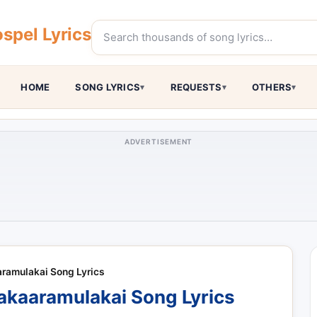
spel Lyrics
HOME
SONG LYRICS
REQUESTS
OTHERS
ADVERTISEMENT
ramulakai Song Lyrics
akaaramulakai Song Lyrics