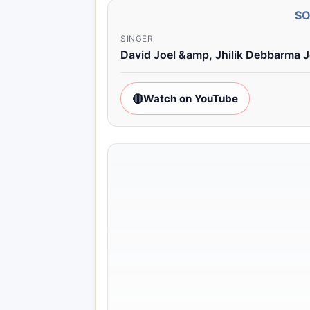
S
SINGER
David Joel &amp, Jhilik Debbarma J
🔴
Watch on YouTube