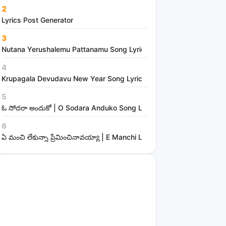
2
Lyrics Post Generator
3
Nutana Yerushalemu Pattanamu Song Lyrics | Hosanna Ministries
4
Krupagala Devudavu New Year Song Lyrics
5
ఓ సోదరా అందుకో | O Sodara Anduko Song Lyrics
6
ఏ మంచి లేకున్నా ప్రేమించినావయ్యా | E Manchi Lekunna Preminchinavayy