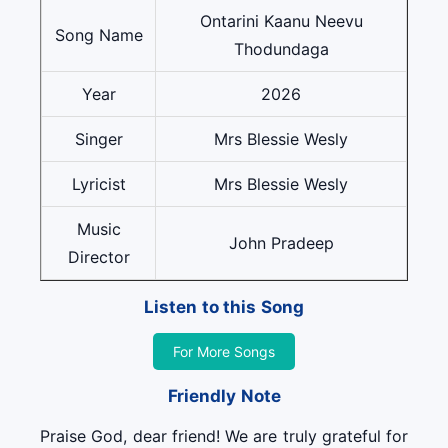
Ontarini Kaanu Neevu
Song Name
Thodundaga
Year
2026
Singer
Mrs Blessie Wesly
Lyricist
Mrs Blessie Wesly
Music
John Pradeep
Director
Listen to this Song
For More Songs
Friendly Note
Praise God, dear friend! We are truly grateful for