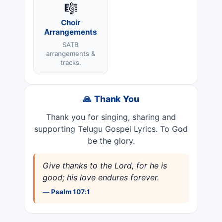
🎼
Choir
Arrangements
SATB
arrangements &
tracks.
🙏 Thank You
Thank you for singing, sharing and
supporting Telugu Gospel Lyrics. To God
be the glory.
Give thanks to the Lord, for he is
good; his love endures forever.
— Psalm 107:1