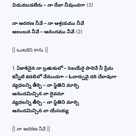
విడువబడలేదు – నా దేవా నీవుండగా
(2)
నా ఆదరణ నీవే – నా ఆశ్రయము నీవే
ఆలంబన నీవే – ఆనందము నీవే
(2)
|| ఒంటరిని కాను ||
1.
ఏకాకినైన నా బ్రతుకులో – సెలయేరై పారెనే నీ ప్రేమ
కన్నీటి కడలిలో నేనుండగా – ఓదార్పువై దరి చేరావుగా
వ్యధలన్ని తీర్చి – నా స్థితిని మార్చి
ఆనందమిచ్చిన నా దైవమా
వ్యధలన్ని తీర్చి – నా స్థితిని మార్చి
ఆనందమిచ్చిన నా యేసయ్య
|| నా ఆదరణ నీవే ||