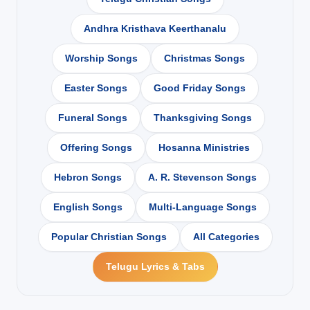
Andhra Kristhava Keerthanalu
Worship Songs
Christmas Songs
Easter Songs
Good Friday Songs
Funeral Songs
Thanksgiving Songs
Offering Songs
Hosanna Ministries
Hebron Songs
A. R. Stevenson Songs
English Songs
Multi-Language Songs
Popular Christian Songs
All Categories
Telugu Lyrics & Tabs