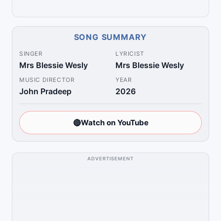
SONG SUMMARY
SINGER
LYRICIST
Mrs Blessie Wesly
Mrs Blessie Wesly
MUSIC DIRECTOR
YEAR
John Pradeep
2026
🔴
Watch on YouTube
ADVERTISEMENT