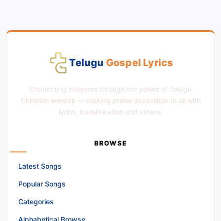
Telugu
Gospel Lyrics
Connecting believers through the power of Telugu
Christian worship — making praise accessible to all with
lyrics, transliteration and videos.
BROWSE
Latest Songs
Popular Songs
Categories
Alphabetical Browse