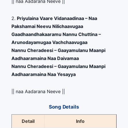
|| naa Aadarana Neeve ||
2.
Priyulaina Vaare Vidanaadinaa – Naa
Pakshamai Neevu Nilichaavugaa
Gaadhaandhakaaramu Nannu Chuttina –
Arunodayamugaa Vachchaavugaa
Nannu Cheradeesi – Gaayamulanu Maanpi
Aadhaaramaina Naa Daivamaa
Nannu Cheradeesi – Gaayamulanu Maanpi
Aadhaaramaina Naa Yesayya
|| naa Aadarana Neeve ||
Song Details
Detail
Info