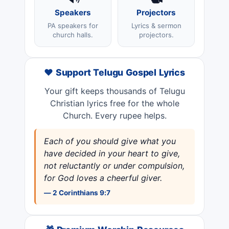
Speakers
Projectors
PA speakers for
Lyrics & sermon
church halls.
projectors.
❤️ Support Telugu Gospel Lyrics
Your gift keeps thousands of Telugu
Christian lyrics free for the whole
Church. Every rupee helps.
Each of you should give what you
have decided in your heart to give,
not reluctantly or under compulsion,
for God loves a cheerful giver.
— 2 Corinthians 9:7