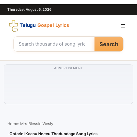
Thursday, August 6, 2026
Telugu
Gospel Lyrics
☰
Search
ADVERTISEMENT
Home
Mrs Blessie Wesly
Ontarini Kaanu Neevu Thodundaga Song Lyrics