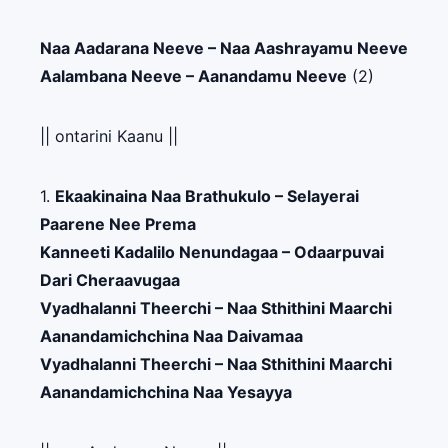
Naa Aadarana Neeve – Naa Aashrayamu Neeve
Aalambana Neeve – Aanandamu Neeve
(2)
|| ontarini Kaanu ||
1.
Ekaakinaina Naa Brathukulo – Selayerai
Paarene Nee Prema
Kanneeti Kadalilo Nenundagaa – Odaarpuvai
Dari Cheraavugaa
Vyadhalanni Theerchi – Naa Sthithini Maarchi
Aanandamichchina Naa Daivamaa
Vyadhalanni Theerchi – Naa Sthithini Maarchi
Aanandamichchina Naa Yesayya