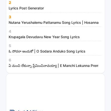
2
i
Lyrics Post Generator
s
3
t
Nutana Yerushalemu Pattanamu Song Lyrics | Hosanna Ministr
r
4
i
Krupagala Devudavu New Year Song Lyrics
e
s
5
ఓ సోదరా అందుకో | O Sodara Anduko Song Lyrics
6
ఏ మంచి లేకున్నా ప్రేమించినావయ్యా | E Manchi Lekunna Preminchin