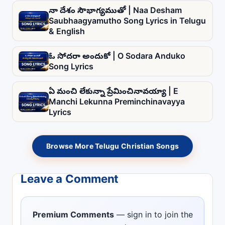
నా దేశం సౌభాగ్యముతో | Naa Desham
Saubhaagyamutho Song Lyrics in Telugu
& English
ఓ సోదరా అందుకో | O Sodara Anduko
Song Lyrics
ఏ మంచి లేకున్నా ప్రేమించినావయ్యా | E
Manchi Lekunna Preminchinavayya
Lyrics
Browse More Telugu Christian Songs
Leave a Comment
Premium Comments
— sign in to join the