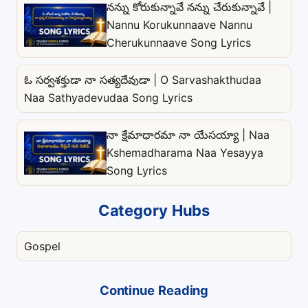
నన్ను కోరుకున్నావే నన్ను చేరుకున్నావే |
Nannu Korukunnaave Nannu
Cherukunnaave Song Lyrics
ఓ సర్వశక్తుడా నా సత్యదేవుడా | O Sarvashakthudaa
Naa Sathyadevudaa Song Lyrics
నా క్షేమాధారమా నా యేసయ్యా | Naa
Kshemadharama Naa Yesayya
Song Lyrics
Category Hubs
Gospel
Continue Reading