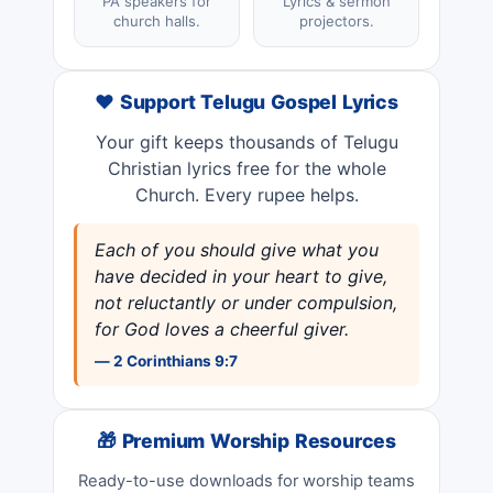
PA speakers for
Lyrics & sermon
church halls.
projectors.
❤️ Support Telugu Gospel Lyrics
Your gift keeps thousands of Telugu
Christian lyrics free for the whole
Church. Every rupee helps.
Each of you should give what you
have decided in your heart to give,
not reluctantly or under compulsion,
for God loves a cheerful giver.
— 2 Corinthians 9:7
🎁 Premium Worship Resources
Ready-to-use downloads for worship teams