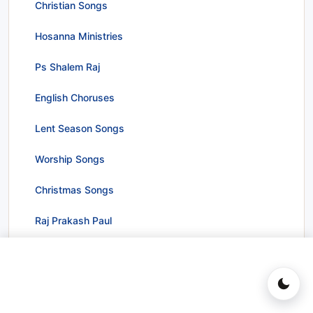
Christian Songs
Hosanna Ministries
Ps Shalem Raj
English Choruses
Lent Season Songs
Worship Songs
Christmas Songs
Raj Prakash Paul
POPULAR SEARCHES
Yesayya