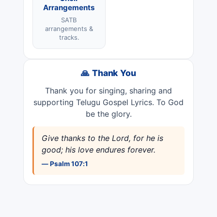
Arrangements
SATB
arrangements &
tracks.
🙏 Thank You
Thank you for singing, sharing and
supporting Telugu Gospel Lyrics. To God
be the glory.
Give thanks to the Lord, for he is
good; his love endures forever.
— Psalm 107:1