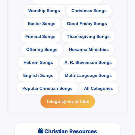
Worship Songs
Christmas Songs
Easter Songs
Good Friday Songs
Funeral Songs
Thanksgiving Songs
Offering Songs
Hosanna Ministries
Hebron Songs
A. R. Stevenson Songs
English Songs
Multi-Language Songs
Popular Christian Songs
All Categories
Telugu Lyrics & Tabs
🛍 Christian Resources