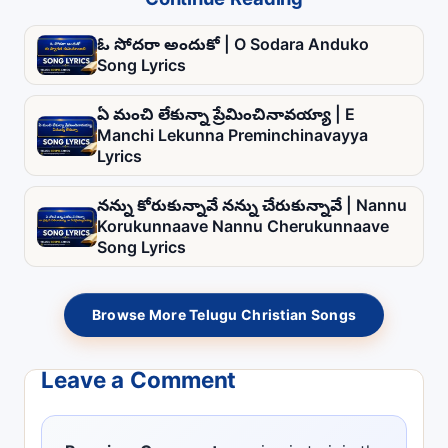
Continue Reading
ఓ సోదరా అందుకో | O Sodara Anduko
Song Lyrics
ఏ మంచి లేకున్నా ప్రేమించినావయ్యా | E
Manchi Lekunna Preminchinavayya
Lyrics
నన్ను కోరుకున్నావే నన్ను చేరుకున్నావే | Nannu
Korukunnaave Nannu Cherukunnaave
Song Lyrics
Browse More Telugu Christian Songs
Leave a Comment