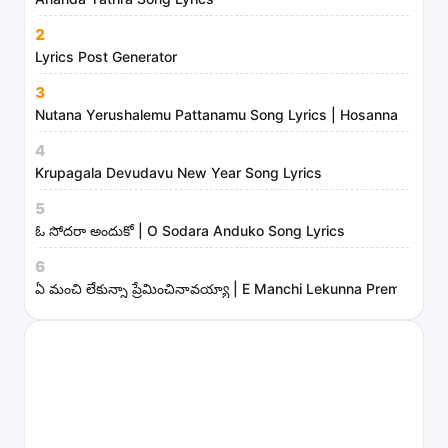
n
2
i
Lyrics Post Generator
s
3
t
Nutana Yerushalemu Pattanamu Song Lyrics | Hosanna Ministr
r
4
i
Krupagala Devudavu New Year Song Lyrics
e
s
5
ఓ సోదరా అందుకో | O Sodara Anduko Song Lyrics
6
ఏ మంచి లేకున్నా ప్రేమించినావయ్యా | E Manchi Lekunna Preminchin