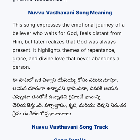
Nuvvu Vasthavani Song Meaning
This song expresses the emotional journey of a
believer who waits for God, feels distant from
Him, but later realizes that God was always
present. It highlights themes of repentance,
grace, and divine love that never abandons a
person.
ఈ పాటలో ఒక విశ్వాసి యేసయ్య కోసం ఎదురుచూస్తూ,
ఆయన దూరంగా ఉన్నాడని భావించినా, చివరికి ఆయన
ఎప్పుడూ తనతోనే ఉన్నాడని గ్రహించే భావాన్ని
తెలియజేస్తుంది. పశ్చాత్తాపం, కృప, మరియు దేవుని నిరంతర
ప్రేమ ఈ గీతంలో ప్రధానాంశాలు.
Nuvvu Vasthavani Song Track