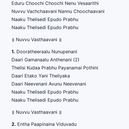
Eduru Choochi Choochi Nenu Vesaarithi
Nuvvu Vachchaavani Nannu Choochaavani
Naaku Thelisedi Epudo Prabhu
Naaku Thelisedi Epudo Prabhu
॥ Nuvvu Vasthaavani ॥
1.
Dooratheeraalu Nunupenani
Daari Gamanaalu Anthenani (2)
Thelisi Kudaa Prabhu Payanamai Pothini
Daari Etako Yani Theliyaka
Daari Neevenani Avunu Neevenani
Naaku Thelisedi Epudo Prabhu
Naaku Thelisedi Epudo Prabhu
॥ Nuvvu Vasthaavani ॥
2.
Entha Paapinaina Viduvadu