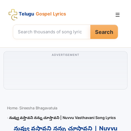
Telugu
Gospel Lyrics
☰
Search
ADVERTISEMENT
Home
Sireesha Bhagavatula
నువ్వు వస్తావని నన్ను చూస్తావని | Nuvvu Vasthavani Song Lyrics
నువ్వు వస్తావని నన్ను చూస్తావని | Nuvvu