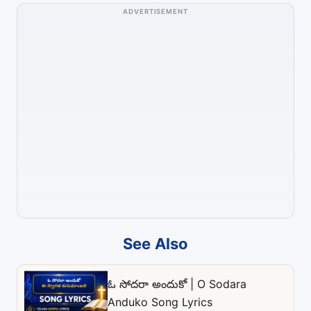
ADVERTISEMENT
See Also
ఓ సోదరా అందుకో | O Sodara
Anduko Song Lyrics