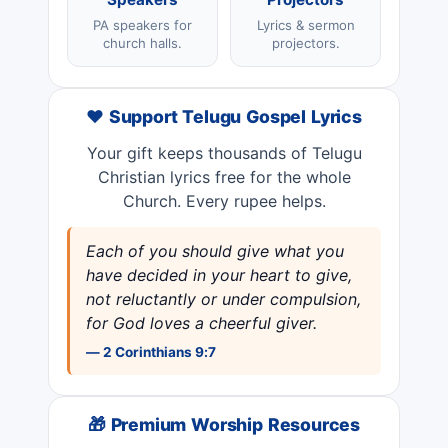
Speakers
Projectors
PA speakers for
Lyrics & sermon
church halls.
projectors.
❤️ Support Telugu Gospel Lyrics
Your gift keeps thousands of Telugu
Christian lyrics free for the whole
Church. Every rupee helps.
Each of you should give what you
have decided in your heart to give,
not reluctantly or under compulsion,
for God loves a cheerful giver.
— 2 Corinthians 9:7
🎁 Premium Worship Resources