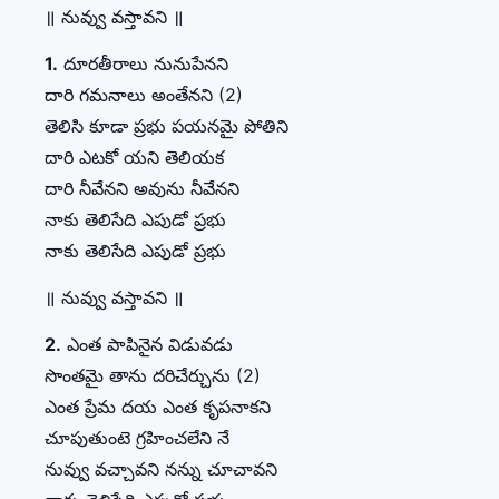
॥ నువ్వు వస్తావని ॥
1.
దూరతీరాలు నునుపేనని
దారి గమనాలు అంతేనని (2)
తెలిసి కూడా ప్రభు పయనమై పోతిని
దారి ఎటకో యని తెలియక
దారి నీవేనని అవును నీవేనని
నాకు తెలిసేది ఎపుడో ప్రభు
నాకు తెలిసేది ఎపుడో ప్రభు
॥ నువ్వు వస్తావని ॥
2.
ఎంత పాపినైన విడువడు
సొంతమై తాను దరిచేర్చును (2)
ఎంత ప్రేమ దయ ఎంత కృపనాకని
చూపుతుంటె గ్రహించలేని నే
నువ్వు వచ్చావని నన్ను చూచావని