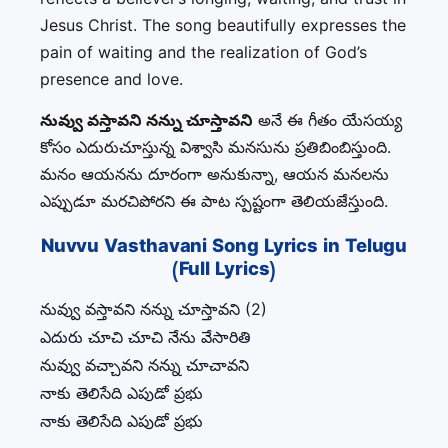
Jesus Christ. The song beautifully expresses the
pain of waiting and the realization of God’s
presence and love.
నువ్వు వస్తావని నన్ను చూస్తావని
అనే ఈ గీతం యేసయ్య
కోసం ఎదురుచూస్తున్న విశ్వాసి మనసును ప్రతిబింబిస్తుంది.
మనం ఆయనను దూరంగా అనుకున్నా, ఆయన మనలను
ఎప్పుడూ మరచిపోరని ఈ పాట స్పష్టంగా తెలియజేస్తుంది.
Nuvvu Vasthavani Song Lyrics in Telugu
(Full Lyrics)
నువ్వు వస్తావని నన్ను చూస్తావని (2)
ఎదురు చూచి చూచి నేను వేసారితి
నువ్వు వచ్చావని నన్ను చూచావని
నాకు తెలిసేది ఎపుడో ప్రభు
నాకు తెలిసేది ఎపుడో ప్రభు