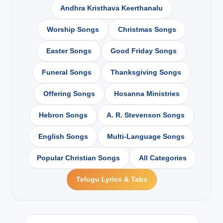
Andhra Kristhava Keerthanalu
Worship Songs
Christmas Songs
Easter Songs
Good Friday Songs
Funeral Songs
Thanksgiving Songs
Offering Songs
Hosanna Ministries
Hebron Songs
A. R. Stevenson Songs
English Songs
Multi-Language Songs
Popular Christian Songs
All Categories
Telugu Lyrics & Tabs