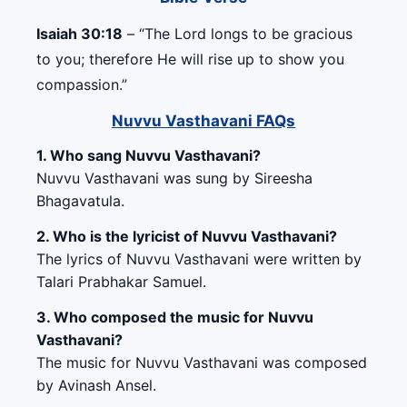
Isaiah 30:18
– “The Lord longs to be gracious
to you; therefore He will rise up to show you
compassion.”
Nuvvu Vasthavani FAQs
1. Who sang Nuvvu Vasthavani?
Nuvvu Vasthavani was sung by Sireesha
Bhagavatula.
2. Who is the lyricist of Nuvvu Vasthavani?
The lyrics of Nuvvu Vasthavani were written by
Talari Prabhakar Samuel.
3. Who composed the music for Nuvvu
Vasthavani?
The music for Nuvvu Vasthavani was composed
by Avinash Ansel.