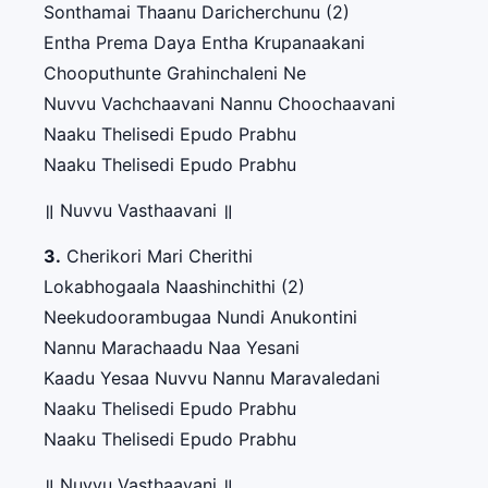
Sonthamai Thaanu Daricherchunu (2)
Entha Prema Daya Entha Krupanaakani
Chooputhunte Grahinchaleni Ne
Nuvvu Vachchaavani Nannu Choochaavani
Naaku Thelisedi Epudo Prabhu
Naaku Thelisedi Epudo Prabhu
॥ Nuvvu Vasthaavani ॥
3.
Cherikori Mari Cherithi
Lokabhogaala Naashinchithi (2)
Neekudoorambugaa Nundi Anukontini
Nannu Marachaadu Naa Yesani
Kaadu Yesaa Nuvvu Nannu Maravaledani
Naaku Thelisedi Epudo Prabhu
Naaku Thelisedi Epudo Prabhu
॥ Nuvvu Vasthaavani ॥