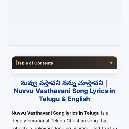
Table of Contents
▼
నువ్వు వస్తావని నన్ను చూస్తావని |
Nuvvu Vasthavani Song Lyrics in
Telugu & English
Nuvvu Vasthavani Song lyrics in Telugu
is a
deeply emotional Telugu Christian song that
reflects a believer’s longing, waiting, and trust in