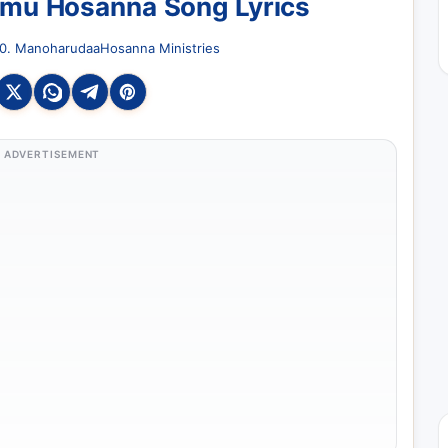
mu Hosanna Song Lyrics
0. Manoharudaa
Hosanna Ministries
ADVERTISEMENT