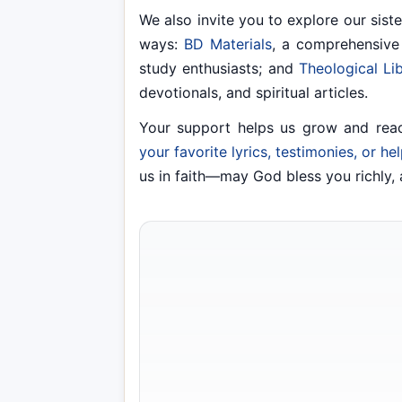
We also invite you to explore our siste
ways:
BD Materials
, a comprehensive 
study enthusiasts; and
Theological Li
devotionals, and spiritual articles.
Your support helps us grow and re
your favorite lyrics, testimonies, or he
us in faith—may God bless you richly, a