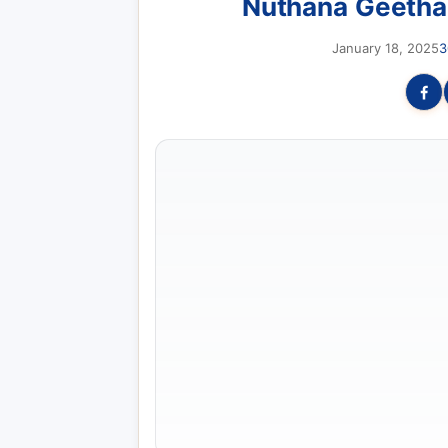
Nuthana Geetha
January 18, 2025
3