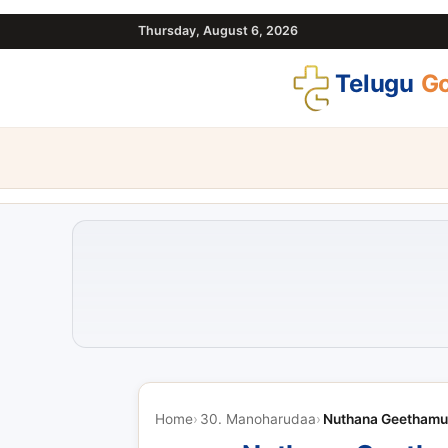
Thursday, August 6, 2026
Telugu
Go
Home
30. Manoharudaa
Nuthana Geethamu