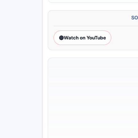
S
🔴
Watch on YouTube