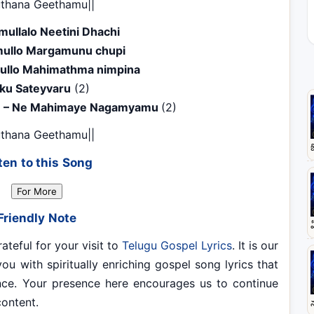
uthana Geethamu||
ullalo Neetini Dhachi
ullo Margamunu chupi
ullo Mahimathma nimpina
ku Sateyvaru
(2)
u – Ne Mahimaye Nagamyamu
(2)
uthana Geethamu||
ten to this Song
For More
Friendly Note
ateful for your visit to
Telugu Gospel Lyrics
. It is our
ou with spiritually enriching gospel song lyrics that
ence. Your presence here encourages us to continue
content.