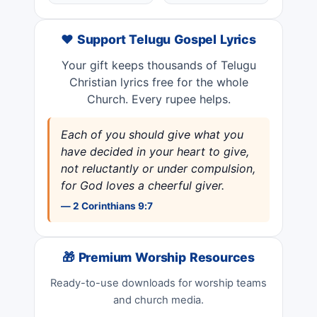
❤️ Support Telugu Gospel Lyrics
Your gift keeps thousands of Telugu
Christian lyrics free for the whole
Church. Every rupee helps.
Each of you should give what you
have decided in your heart to give,
not reluctantly or under compulsion,
for God loves a cheerful giver.
— 2 Corinthians 9:7
🎁 Premium Worship Resources
Ready-to-use downloads for worship teams
and church media.