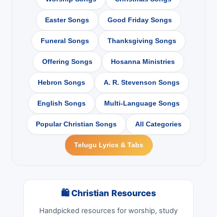
Easter Songs
Good Friday Songs
Funeral Songs
Thanksgiving Songs
Offering Songs
Hosanna Ministries
Hebron Songs
A. R. Stevenson Songs
English Songs
Multi-Language Songs
Popular Christian Songs
All Categories
Telugu Lyrics & Tabs
🛍 Christian Resources
Handpicked resources for worship, study