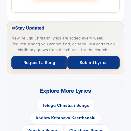
✉
Stay Updated
New Telugu Christian lyrics are added every week.
Request a song you cannot find, or send us a correction
— this library grows from the church, for the church.
Request a Song
Submit Lyrics
Explore More Lyrics
Telugu Christian Songs
Andhra Kristhava Keerthanalu
Worship Songs
Christmas Songs