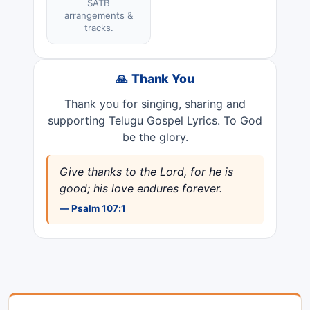
SATB
arrangements &
tracks.
🙏 Thank You
Thank you for singing, sharing and
supporting Telugu Gospel Lyrics. To God
be the glory.
Give thanks to the Lord, for he is
good; his love endures forever.
— Psalm 107:1