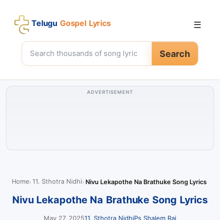
Telugu
Gospel Lyrics
☰
Search
ADVERTISEMENT
Home
11. Sthotra Nidhi
Nivu Lekapothe Na Brathuke Song Lyrics
Nivu Lekapothe Na Brathuke Song Lyrics
May 27, 2025
11. Sthotra Nidhi
Ps Shalem Raj