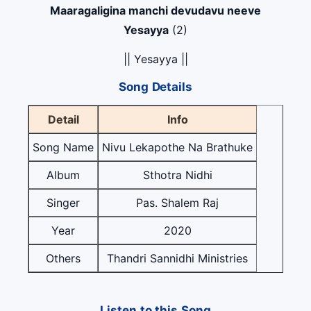
Maaragaligina manchi devudavu neeve
Yesayya
(2)
|| Yesayya ||
Song Details
Detail
Info
Song Name
Nivu Lekapothe Na Brathuke
Album
Sthotra Nidhi
Singer
Pas. Shalem Raj
Year
2020
Others
Thandri Sannidhi Ministries