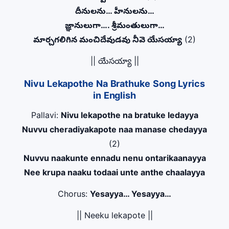
దీనులను… హీనులను…
జ్ఞానులుగా…. శ్రీమంతులుగా…
మార్చగలిగిన మంచిదేవుడవు నీవె యేసయ్యా
(2)
|| యేసయ్యా ||
Nivu Lekapothe Na Brathuke Song Lyrics
in English
Pallavi:
Nivu lekapothe na bratuke ledayya
Nuvvu cheradiyakapote naa manase chedayya
(2)
Nuvvu naakunte ennadu nenu ontarikaanayya
Nee krupa naaku todaai unte anthe chaalayya
Chorus:
Yesayya… Yesayya…
|| Neeku lekapote ||