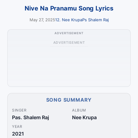
Nive Na Pranamu Song Lyrics
May 27, 2025
12. Nee Krupa
Ps Shalem Raj
ADVERTISEMENT
ADVERTISEMENT
SONG SUMMARY
SINGER
ALBUM
Pas. Shalem Raj
Nee Krupa
YEAR
2021