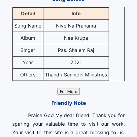
Detail
Info
Song Name
Nive Na Pranamu
Album
Nee Krupa
Singer
Pas. Shalem Raj
Year
2021
Others
Thandri Sannidhi Ministries
For More
Friendly Note
Praise God My dear friend! Thank you for
sparing your valuable time to visit our work.
Your visit to this site is a great blessing to us.