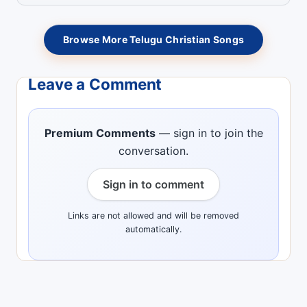
Browse More Telugu Christian Songs
Leave a Comment
Premium Comments
— sign in to join the
conversation.
Sign in to comment
Links are not allowed and will be removed
automatically.