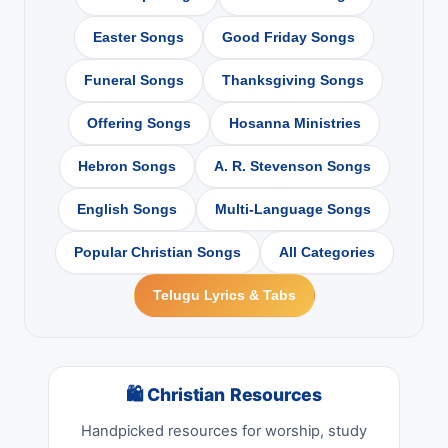
Easter Songs
Good Friday Songs
Funeral Songs
Thanksgiving Songs
Offering Songs
Hosanna Ministries
Hebron Songs
A. R. Stevenson Songs
English Songs
Multi-Language Songs
Popular Christian Songs
All Categories
Telugu Lyrics & Tabs
🛍 Christian Resources
Handpicked resources for worship, study