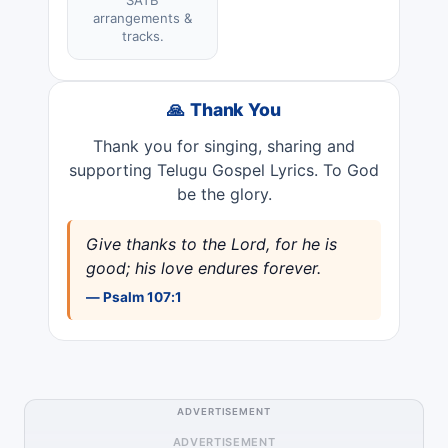
arrangements &
tracks.
🙏 Thank You
Thank you for singing, sharing and
supporting Telugu Gospel Lyrics. To God
be the glory.
Give thanks to the Lord, for he is
good; his love endures forever.
— Psalm 107:1
ADVERTISEMENT
ADVERTISEMENT