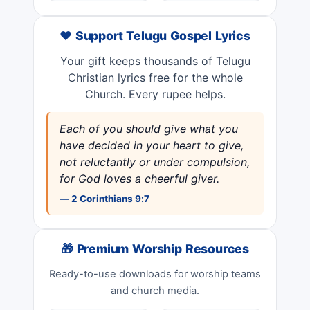
❤️ Support Telugu Gospel Lyrics
Your gift keeps thousands of Telugu
Christian lyrics free for the whole
Church. Every rupee helps.
Each of you should give what you
have decided in your heart to give,
not reluctantly or under compulsion,
for God loves a cheerful giver.
— 2 Corinthians 9:7
🎁 Premium Worship Resources
Ready-to-use downloads for worship teams
and church media.