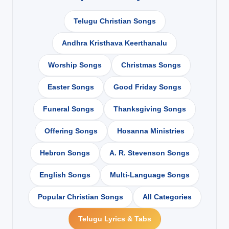
Telugu Christian Songs
Andhra Kristhava Keerthanalu
Worship Songs
Christmas Songs
Easter Songs
Good Friday Songs
Funeral Songs
Thanksgiving Songs
Offering Songs
Hosanna Ministries
Hebron Songs
A. R. Stevenson Songs
English Songs
Multi-Language Songs
Popular Christian Songs
All Categories
Telugu Lyrics & Tabs