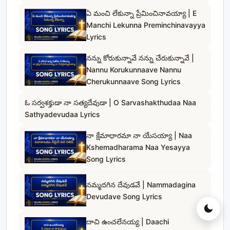
ఏ మంచి లేకున్నా ప్రేమించినావయ్యా | E
Manchi Lekunna Preminchinavayya
Lyrics
నన్ను కోరుకున్నావే నన్ను చేరుకున్నావే |
Nannu Korukunnaave Nannu
Cherukunnaave Song Lyrics
ఓ సర్వశక్తుడా నా సత్యదేవుడా | O Sarvashakthudaa Naa
Sathyadevudaa Lyrics
నా క్షేమాధారమా నా యేసయ్యా | Naa
Kshemadharama Naa Yesayya
Song Lyrics
నమ్మదగిన దేవుడవే | Nammadagina
Devudave Song Lyrics
దాచి ఉంచలేనయ్య | Daachi