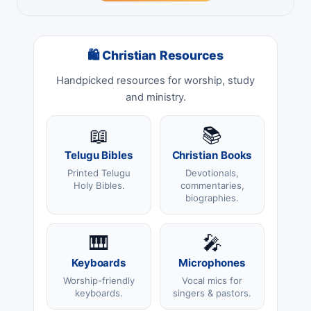
🛍 Christian Resources
Handpicked resources for worship, study
and ministry.
📖
📚
Telugu Bibles
Christian Books
Printed Telugu
Devotionals,
Holy Bibles.
commentaries,
biographies.
🎹
🎤
Keyboards
Microphones
Worship-friendly
Vocal mics for
keyboards.
singers & pastors.