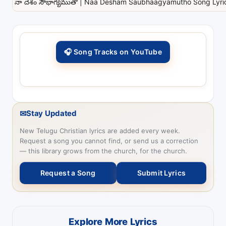
నా దేశం సౌభాగ్యముతో | Naa Desham Saubhaagyamutho Song Lyrics
🎧 Song Tracks on YouTube
✉
Stay Updated
New Telugu Christian lyrics are added every week.
Request a song you cannot find, or send us a correction
— this library grows from the church, for the church.
Request a Song
Submit Lyrics
Explore More Lyrics