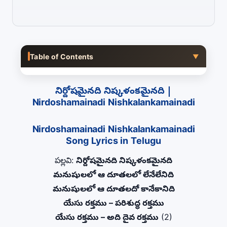
Table of Contents
▼
నిర్దోషమైనది నిష్కళంకమైనది |
Nirdoshamainadi Nishkalankamainadi
Nirdoshamainadi Nishkalankamainadi
Song Lyrics in Telugu
పల్లవి:
నిర్దోషమైనది నిష్కళంకమైనది
మనుషులలో ఆ దూతలలో లేనేలేనిది
మనుషులలో ఆ దూతలదో కానేకానిది
యేసు రక్తము – పరిశుద్ధ రక్తము
యేసు రక్తము – అది దైవ రక్తము
(2)