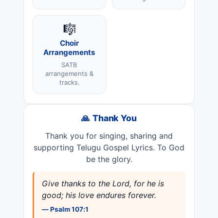
🎼
Choir
Arrangements
SATB
arrangements &
tracks.
🙏 Thank You
Thank you for singing, sharing and
supporting Telugu Gospel Lyrics. To God
be the glory.
Give thanks to the Lord, for he is
good; his love endures forever.
— Psalm 107:1