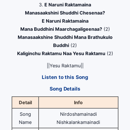
3.
E Naruni Raktamaina
Manasaakshini Shuddhi Chesenaa?
E Naruni Raktamaina
Mana Buddhini Maarchagaligeenaa?
(2)
Manasaakshine Shuddhi Mana Brathukulo
Buddhi
(2)
Kaliginchu Raktamu Naa Yesu Raktamu
(2)
||Yesu Raktamu||
Listen to this Song
Song Details
Detail
Info
Song
Nirdoshamainadi
Name
Nishkalankamainadi