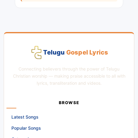
Telugu
Gospel Lyrics
Connecting believers through the power of Telugu
Christian worship — making praise accessible to all with
lyrics, transliteration and videos.
BROWSE
Latest Songs
Popular Songs