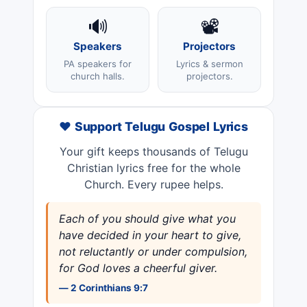
🔊
📽️
Speakers
Projectors
PA speakers for
Lyrics & sermon
church halls.
projectors.
❤️ Support Telugu Gospel Lyrics
Your gift keeps thousands of Telugu
Christian lyrics free for the whole
Church. Every rupee helps.
Each of you should give what you
have decided in your heart to give,
not reluctantly or under compulsion,
for God loves a cheerful giver.
— 2 Corinthians 9:7