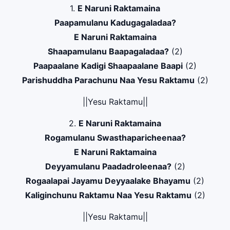
1.
E Naruni Raktamaina
Paapamulanu Kadugagaladaa?
E Naruni Raktamaina
Shaapamulanu Baapagaladaa?
(2)
Paapaalane Kadigi Shaapaalane Baapi
(2)
Parishuddha Parachunu Naa Yesu Raktamu
(2)
||Yesu Raktamu||
2.
E Naruni Raktamaina
Rogamulanu Swasthaparicheenaa?
E Naruni Raktamaina
Deyyamulanu Paadadroleenaa?
(2)
Rogaalapai Jayamu Deyyaalake Bhayamu
(2)
Kaliginchunu Raktamu Naa Yesu Raktamu
(2)
||Yesu Raktamu||