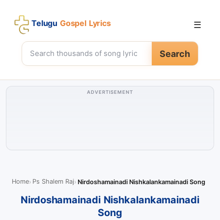
Telugu
Gospel Lyrics
☰
Search
ADVERTISEMENT
Home
Ps Shalem Raj
Nirdoshamainadi Nishkalankamainadi Song
Nirdoshamainadi Nishkalankamainadi
Song