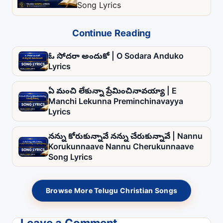
Song Lyrics
Continue Reading
ఓ సోదరా అందుకో | O Sodara Anduko
Lyrics
ఏ మంచి లేకున్నా ప్రేమించినావయ్యా | E
Manchi Lekunna Preminchinavayya
Lyrics
నన్ను కోరుకున్నావే నన్ను చేరుకున్నావే | Nannu
Korukunnaave Nannu Cherukunnaave
Song Lyrics
Browse More Telugu Christian Songs