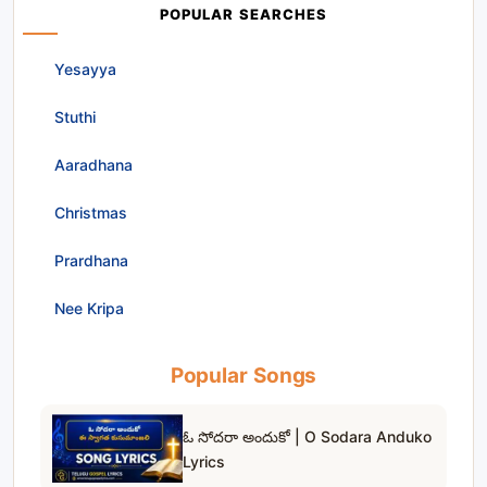
POPULAR SEARCHES
Yesayya
Stuthi
Aaradhana
Christmas
Prardhana
Nee Kripa
Popular Songs
ఓ సోదరా అందుకో | O Sodara Anduko
Lyrics