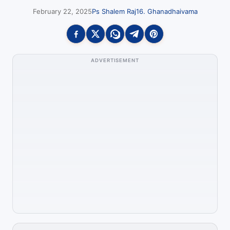
February 22, 2025
Ps Shalem Raj
16. Ghanadhaivama
ADVERTISEMENT