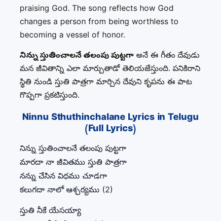
praising God. The song reflects how God
changes a person from being worthless to
becoming a vessel of honor.
నిన్ను స్తుతించాలనే తలంపు పుట్టగా
అనే ఈ గీతం దేవుడు
మన జీవితాన్ని ఎలా మార్చుతాడో తెలియజేస్తుంది. పనికిరాని
స్థితి నుండి స్తుతి పాత్రగా మార్చిన దేవుని కృపను ఈ పాట
గొప్పగా ప్రకటిస్తుంది.
Ninnu Sthuthinchalane Lyrics in Telugu
(Full Lyrics)
నిన్ను స్తుతించాలనే తలంపు పుట్టగా
మారదా నా జీవితము స్తుతి పాత్రగా
నన్ను చేసిన విధము చూడగా
కలుగదా నాలో ఆశ్చర్యము (2)
స్తుతి నీకే యేసయ్యా