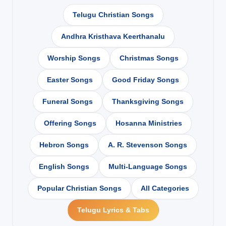
Telugu Christian Songs
Andhra Kristhava Keerthanalu
Worship Songs
Christmas Songs
Easter Songs
Good Friday Songs
Funeral Songs
Thanksgiving Songs
Offering Songs
Hosanna Ministries
Hebron Songs
A. R. Stevenson Songs
English Songs
Multi-Language Songs
Popular Christian Songs
All Categories
Telugu Lyrics & Tabs