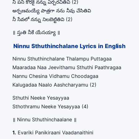
నీ పని కొరకై నన్ను ఏర్పరచితివి (2)
అర్పణమయ్యే పాత్రగా నను నీవు చేసితివి
నీ సేవలో నన్ను నిలబెట్టితివి (2)
॥ స్తుతి నీకే యేసయ్యా ॥
Ninnu Sthuthinchalane Lyrics in English
Ninnu Sthuthinchalane Thalampu Puttagaa
Maaradaa Naa Jeevithamu Sthuthi Paathragaa
Nannu Chesina Vidhamu Choodagaa
Kalugadaa Naalo Aashcharyamu (2)
Sthuthi Neeke Yesayyaa
Sthothramu Neeke Yesayyaa (4)
॥ Ninnu Sthuthinchaalane ॥
1.
Evariki Panikiraani Vaadanaithini