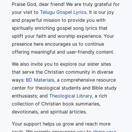
Praise God, dear friend! We are truly grateful for
your visit to
Telugu Gospel Lyrics
. It is our joy
and prayerful mission to provide you with
spiritually enriching gospel song lyrics that
uplift your faith and worship experience. Your
presence here encourages us to continue
offering meaningful and user-friendly content.
We also invite you to explore our sister sites
that serve the Christian community in diverse
ways:
BD Materials
, a comprehensive resource
center for theological students and Bible study
enthusiasts; and
Theological Library
, a rich
collection of Christian book summaries,
devotionals, and spiritual articles.
Your support helps us grow and reach more
souls. We warmly encourage you to
share your