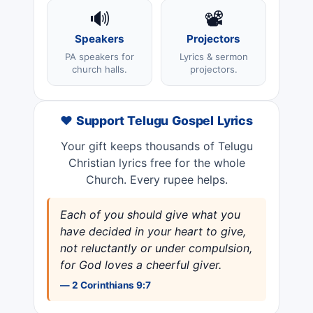
🔊
📽️
Speakers
Projectors
PA speakers for
Lyrics & sermon
church halls.
projectors.
❤️ Support Telugu Gospel Lyrics
Your gift keeps thousands of Telugu
Christian lyrics free for the whole
Church. Every rupee helps.
Each of you should give what you
have decided in your heart to give,
not reluctantly or under compulsion,
for God loves a cheerful giver.
— 2 Corinthians 9:7