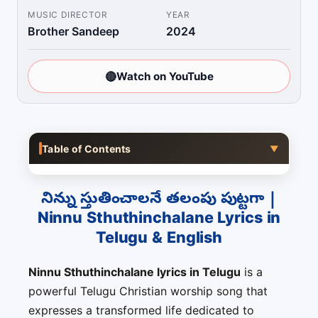
MUSIC DIRECTOR
YEAR
Brother Sandeep
2024
🔴
Watch on YouTube
Table of Contents
▼
నిన్ను స్తుతించాలనే తలంపు పుట్టగా |
Ninnu Sthuthinchalane Lyrics in
Telugu & English
Ninnu Sthuthinchalane lyrics in Telugu
is a
powerful Telugu Christian worship song that
expresses a transformed life dedicated to