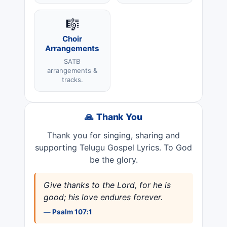
🎼
Choir
Arrangements
SATB
arrangements &
tracks.
🙏 Thank You
Thank you for singing, sharing and
supporting Telugu Gospel Lyrics. To God
be the glory.
Give thanks to the Lord, for he is
good; his love endures forever.
— Psalm 107:1