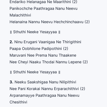
Endariko Helanagaa Ne Maarithini (2)
Panikochche Paathragaa Nanu Neevu
Malachithivi
Helanaina Nannu Neevu Hechchinchaavu (2)
॥ Sthuthi Neeke Yesayyaa ॥
2.
Ninu Erugani Vaanigaa Ne Thirigithini
Paapa Oobhilone Padipothini (2)
Maruvani Nee Prema Nanu Thaakene
Nee Cheyi Naaku Thodai Nannu Lepene (2)
॥ Sthuthi Neeke Yesayyaa ॥
3.
Neeku Saakshigaa Nanu Nilipithivi
Nee Pani Korakai Nannu Erparachithivi (2)
Arpanamayye Paathragaa Nanu Neevu
Chesithivi