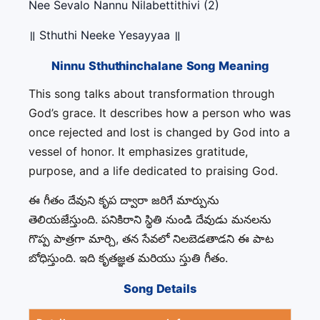
Nee Sevalo Nannu Nilabettithivi (2)
॥ Sthuthi Neeke Yesayyaa ॥
Ninnu Sthuthinchalane Song Meaning
This song talks about transformation through
God’s grace. It describes how a person who was
once rejected and lost is changed by God into a
vessel of honor. It emphasizes gratitude,
purpose, and a life dedicated to praising God.
ఈ గీతం దేవుని కృప ద్వారా జరిగే మార్పును
తెలియజేస్తుంది. పనికిరాని స్థితి నుండి దేవుడు మనలను
గొప్ప పాత్రగా మార్చి, తన సేవలో నిలబెడతాడని ఈ పాట
బోధిస్తుంది. ఇది కృతజ్ఞత మరియు స్తుతి గీతం.
Song Details