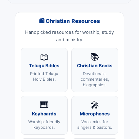
🛍 Christian Resources
Handpicked resources for worship, study
and ministry.
📖
📚
Telugu Bibles
Christian Books
Printed Telugu
Devotionals,
Holy Bibles.
commentaries,
biographies.
🎹
🎤
Keyboards
Microphones
Worship-friendly
Vocal mics for
keyboards.
singers & pastors.