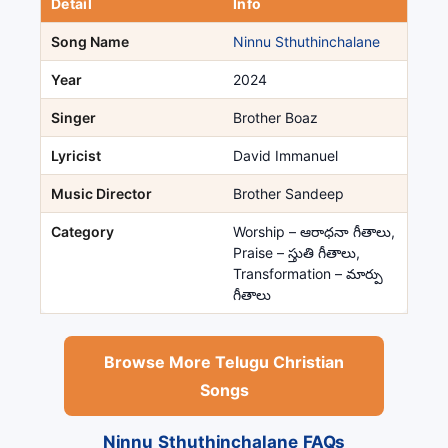
Detail
Info
Song Name
Ninnu Sthuthinchalane
Year
2024
Singer
Brother Boaz
Lyricist
David Immanuel
Music Director
Brother Sandeep
Category
Worship – ఆరాధనా గీతాలు,
Praise – స్తుతి గీతాలు,
Transformation – మార్పు
గీతాలు
Browse More Telugu Christian
Songs
Ninnu Sthuthinchalane FAQs