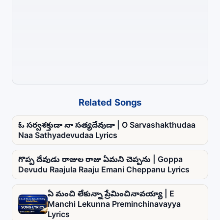
Related Songs
ఓ సర్వశక్తుడా నా సత్యదేవుడా | O Sarvashakthudaa
Naa Sathyadevudaa Lyrics
గొప్ప దేవుడు రాజుల రాజు ఏమని చెప్పను | Goppa
Devudu Raajula Raaju Emani Cheppanu Lyrics
ఏ మంచి లేకున్నా ప్రేమించినావయ్యా | E
Manchi Lekunna Preminchinavayya
Lyrics