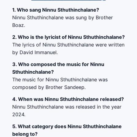
1. Who sang Ninnu Sthuthinchalane?
Ninnu Sthuthinchalane was sung by Brother
Boaz.
2. Who is the lyricist of Ninnu Sthuthinchalane?
The lyrics of Ninnu Sthuthinchalane were written
by David Immanuel.
3. Who composed the music for Ninnu
Sthuthinchalane?
The music for Ninnu Sthuthinchalane was
composed by Brother Sandeep.
4. When was Ninnu Sthuthinchalane released?
Ninnu Sthuthinchalane was released in the year
2024.
5. What category does Ninnu Sthuthinchalane
belong to?