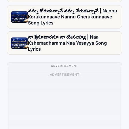
నన్ను కోరుకున్నావే నన్ను చేరుకున్నావే | Nannu
Korukunnaave Nannu Cherukunnaave
Song Lyrics
నా క్షేమాధారమా నా యేసయ్యా | Naa
Kshemadharama Naa Yesayya Song
Lyrics
ADVERTISEMENT
ADVERTISEMENT