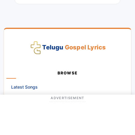
Telugu
Gospel Lyrics
BROWSE
Latest Songs
Popular Songs
ADVERTISEMENT
Categories
Alphabetical Browse