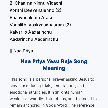
2.
Chaalina Ninnu Vidachi
Korithi Deevenalenno (2)
Bhaavanalemo Arasi
Vadalithi Vaakyaadhaaram (2)
Kalvarilo Aadarinchu
Aadarinchu Aadarinchu
॥ Naa Priya ॥
Naa Priya Yesu Raja Song
Meaning
This song is a personal prayer asking Jesus to
stay close during trials, temptations, and
emotional struggles. It highlights human
weakness, worldly distractions, and the need to
remain anchored in God’s Word. The reference