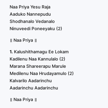
Naa Priya Yesu Raja
Aaduko Nannepudu
Shodhanalo Vedanalo
Ninuveedi Poneeyaku (2)
॥ Naa Priya ॥
1.
Kalushithamagu Ee Lokam
Kadilenu Naa Kannulalo (2)
Marana Shareerapu Marule
Medilenu Naa Hrudayamulo (2)
Kalvarilo Aadarinchu
Aadarinchu Aadarinchu
॥ Naa Priya ॥