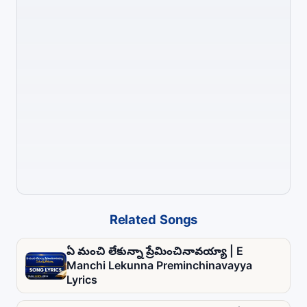
Related Songs
ఏ మంచి లేకున్నా ప్రేమించినావయ్యా | E
Manchi Lekunna Preminchinavayya
Lyrics