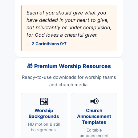
Each of you should give what you
have decided in your heart to give,
not reluctantly or under compulsion,
for God loves a cheerful giver.
— 2 Corinthians 9:7
🎁 Premium Worship Resources
Ready-to-use downloads for worship teams
and church media.
🖼️
📢
Worship
Church
Backgrounds
Announcement
Templates
HD motion & still
backgrounds.
Editable
announcement