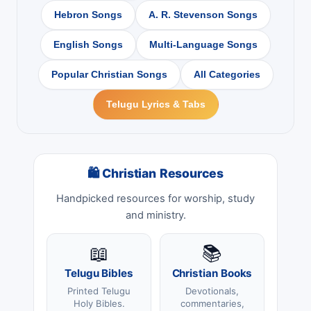
Hebron Songs
A. R. Stevenson Songs
English Songs
Multi-Language Songs
Popular Christian Songs
All Categories
Telugu Lyrics & Tabs
🛍 Christian Resources
Handpicked resources for worship, study
and ministry.
📖
📚
Telugu Bibles
Christian Books
Printed Telugu
Devotionals,
Holy Bibles.
commentaries,