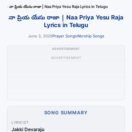
నా ప్రియ యేసు రాజా | Naa Priya Yesu Raja Lyrics in Telugu
నా ప్రియ యేసు రాజా | Naa Priya Yesu Raja
Lyrics in Telugu
June 3, 2026
Prayer Songs
Worship Songs
ADVERTISEMENT
ADVERTISEMENT
SONG SUMMARY
LYRICIST
Jakki Devaraju