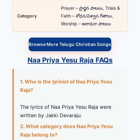
Prayer – ప్రార్థన పాటలు, Trials &
Category
Faith – శోధన/విశ్వాస గీతాలు,
Worship – ఆరాధనా పాటలు
Browse More Telugu Christian Songs
Naa Priya Yesu Raja FAQs
1. Who is the lyricist of Naa Priya Yesu
Raja?
The lyrics of Naa Priya Yesu Raja were
written by Jakki Devaraju.
2. What category does Naa Priya Yesu
Raja belong to?