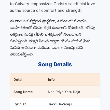
to Calvary emphasizes Christ’s sacrificial love
as the source of comfort and strength.
ఈ పాట ఒక వ్యక్తిగత ప్రార్థనగా, శోధనలలో మరియు
బలహీనతలలో యేసు దగ్గర ఉండాలని కోరుతుంది. లోకపు
ఆకర్షణల మధ్య దేవుని వాక్యములో నిలబడాలని
సూచిస్తుంది. కల్వరి సిలువ ద్వారా యేసు చూపిన ప్రేమ
మనకు ఆదరణగా మరియు బలంగా నిలుస్తుందని
తెలియజేస్తుంది.
Song Details
Detail
Info
Song Name
Naa Priya Yesu Raja
Lyricist
Jakki Devaraju