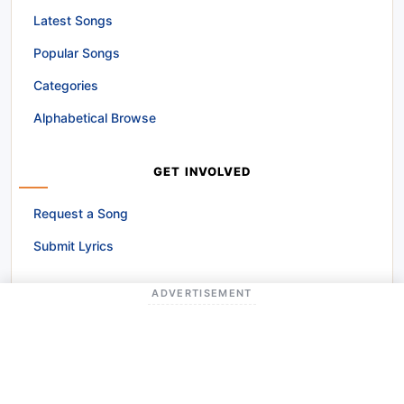
Latest Songs
Popular Songs
Categories
Alphabetical Browse
GET INVOLVED
Request a Song
Submit Lyrics
ADVERTISEMENT
QUICK LINKS
About Us
Contact Us