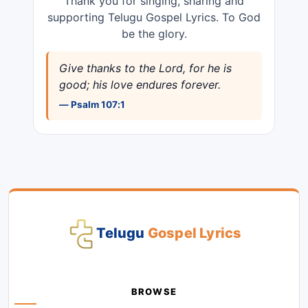
Thank you for singing, sharing and
supporting Telugu Gospel Lyrics. To God
be the glory.
Give thanks to the Lord, for he is
good; his love endures forever.
— Psalm 107:1
Telugu
Gospel Lyrics
BROWSE