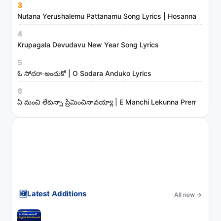
3
Nutana Yerushalemu Pattanamu Song Lyrics | Hosanna Ministr
4
Krupagala Devudavu New Year Song Lyrics
5
ఓ సోదరా అందుకో | O Sodara Anduko Lyrics
6
ఏ మంచి లేకున్నా ప్రేమించినావయ్యా | E Manchi Lekunna Preminchin
🆕
Latest Additions
All new
→