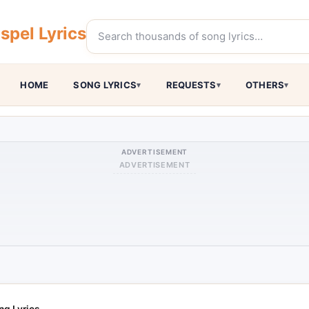
pel Lyrics
HOME
SONG LYRICS
REQUESTS
OTHERS
ADVERTISEMENT
ADVERTISEMENT