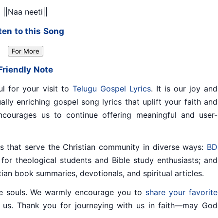
||Naa neeti||
ten to this Song
For More
Friendly Note
ul for your visit to
Telugu Gospel Lyrics
. It is our joy and
ally enriching gospel song lyrics that uplift your faith and
ncourages us to continue offering meaningful and user-
tes that serve the Christian community in diverse ways:
BD
for theological students and Bible study enthusiasts; and
stian book summaries, devotionals, and spiritual articles.
e souls. We warmly encourage you to
share your favorite
 us. Thank you for journeying with us in faith—may God