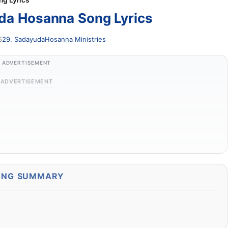
ng Lyrics
uda Hosanna Song Lyrics
5
29. Sadayuda
Hosanna Ministries
ADVERTISEMENT
ADVERTISEMENT
ONG SUMMARY