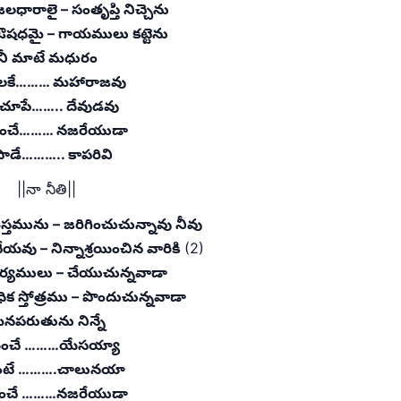
లధారాలై – సంతృప్తి నిచ్చెను
ఔషధమై – గాయములు కట్టెను
నీ మాటే మధురం
ులకే……… మహారాజవు
చూపే…….. దేవుడవు
ించే……… నజరేయుడా
పాడే……….. కాపరివి
||నా నీతి||
్తమును – జరిగించుచున్నావు నీవు
యవు – నిన్నాశ్రయించిన వారికి
(2)
ర్యములు – చేయుచున్నవాడా
ిక స్తోత్రము – పొందుచున్నవాడా
నపరుతును నిన్నే
ేమించే ………యేసయ్యా
ుంటే ……….చాలునయా
ించే ………నజరేయుడా