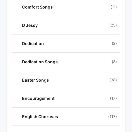
Comfort Songs
(11)
D Jessy
(25)
Dedication
(2)
Dedication Songs
(8)
Easter Songs
(38)
Encouragement
(17)
English Choruses
(117)