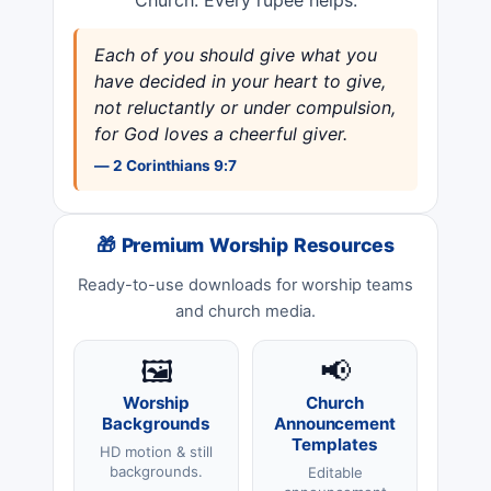
Church. Every rupee helps.
Each of you should give what you
have decided in your heart to give,
not reluctantly or under compulsion,
for God loves a cheerful giver.
— 2 Corinthians 9:7
🎁 Premium Worship Resources
Ready-to-use downloads for worship teams
and church media.
🖼️
📢
Worship
Church
Backgrounds
Announcement
Templates
HD motion & still
backgrounds.
Editable