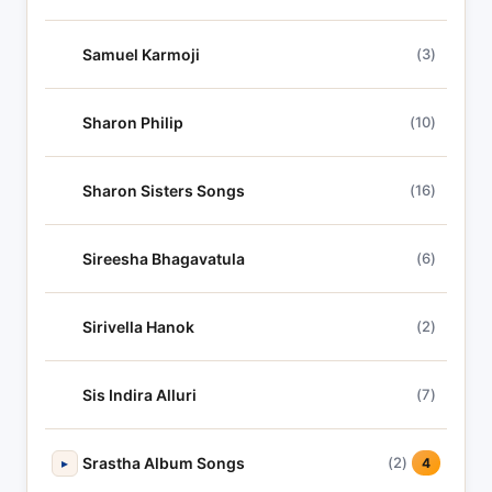
Samuel Karmoji
(3)
Sharon Philip
(10)
Sharon Sisters Songs
(16)
Sireesha Bhagavatula
(6)
Sirivella Hanok
(2)
Sis Indira Alluri
(7)
Srastha Album Songs
(2)
▸
4