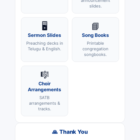
announcement
slides.
🖥️
📘
Sermon Slides
Song Books
Preaching decks in
Printable
Telugu & English.
congregation
songbooks.
🎼
Choir
Arrangements
SATB
arrangements &
tracks.
🙏 Thank You