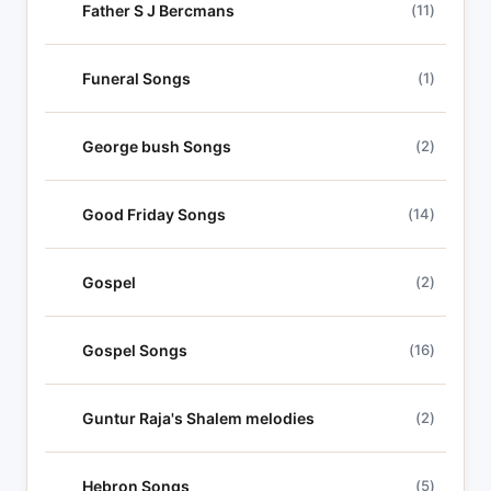
Father S J Bercmans
(11)
Funeral Songs
(1)
George bush Songs
(2)
Good Friday Songs
(14)
Gospel
(2)
Gospel Songs
(16)
Guntur Raja's Shalem melodies
(2)
Hebron Songs
(5)