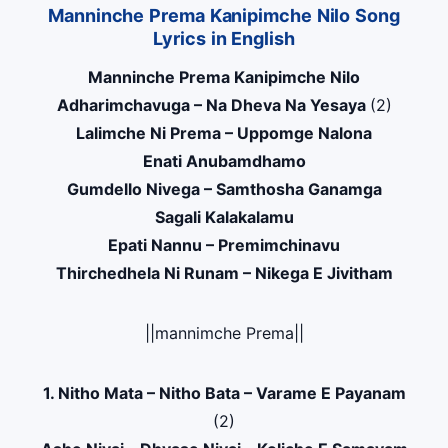
Manninche Prema Kanipimche Nilo Song
Lyrics in English
Manninche Prema Kanipimche Nilo
Adharimchavuga – Na Dheva Na Yesaya
(2)
Lalimche Ni Prema – Uppomge Nalona
Enati Anubamdhamo
Gumdello Nivega – Samthosha Ganamga
Sagali Kalakalamu
Epati Nannu – Premimchinavu
Thirchedhela Ni Runam – Nikega E Jivitham
||mannimche Prema||
1. Nitho Mata – Nitho Bata – Varame E Payanam
(2)