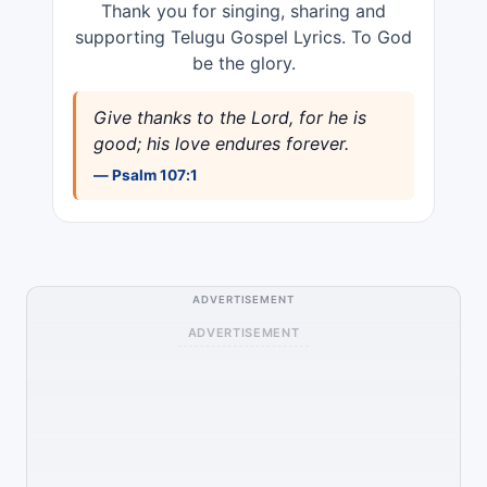
Thank you for singing, sharing and
supporting Telugu Gospel Lyrics. To God
be the glory.
Give thanks to the Lord, for he is
good; his love endures forever.
— Psalm 107:1
ADVERTISEMENT
ADVERTISEMENT