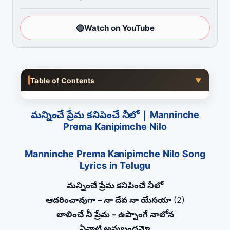
🔴
Watch on YouTube
Table of Contents
▼
మన్నించే ప్రేమ కనిపించే నీలో | Manninche
Prema Kanipimche Nilo
Manninche Prema Kanipimche Nilo Song
Lyrics in Telugu
మన్నించే ప్రేమ కనిపించే నీలో
ఆదరించావుగా – నా దేవ నా యేసయా
(2)
లాలించే నీ ప్రేమ – ఉప్పొంగే నాలోన
ఏనాటి అనుబంధమో