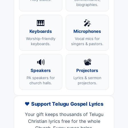
biographies.
🎹
🎤
Keyboards
Microphones
Worship-friendly
Vocal mics for
keyboards.
singers & pastors.
🔊
📽️
Speakers
Projectors
PA speakers for
Lyrics & sermon
church halls.
projectors.
❤️ Support Telugu Gospel Lyrics
Your gift keeps thousands of Telugu
Christian lyrics free for the whole