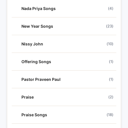
Nada Priya Songs
(4)
New Year Songs
(23)
Nissy John
(10)
Offering Songs
(1)
Pastor Praveen Paul
(1)
Praise
(2)
Praise Songs
(18)