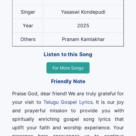
Singer
Yasaswi Kondepudi
Year
2025
Others
Pranam Kamlakhar
Listen to this Song
For More Songs
Friendly Note
Praise God, dear friend! We are truly grateful for
your visit to
Telugu Gospel Lyrics
. It is our joy
and prayerful mission to provide you with
spiritually enriching gospel song lyrics that
uplift your faith and worship experience. Your