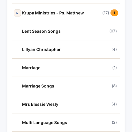
Krupa Ministries - Ps. Matthew
(17)
▸
1
Lent Season Songs
(97)
Lillyan Christopher
(4)
Marriage
(1)
Marriage Songs
(8)
Mrs Blessie Wesly
(4)
Multi Language Songs
(2)