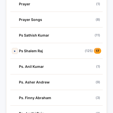
Prayer
(1)
Prayer Songs
(8)
Ps Sathish Kumar
(11)
Ps Shalem Raj
(125)
▸
17
Ps. Anil Kumar
(1)
Ps. Asher Andrew
(9)
Ps. Finny Abraham
(3)