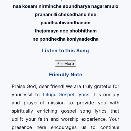
naa kosam nirminche soundharya nagaramulo
pranamilli chesedhanu nee
paadhaabivandhanam
thejomaya nee shobhitham
ne pondhedha koniyaadedha
Listen to this Song
For More
Friendly Note
Praise God, dear friend! We are truly grateful for
your visit to
Telugu Gospel Lyrics
. It is our joy
and prayerful mission to provide you with
spiritually enriching gospel song lyrics that
uplift your faith and worship experience. Your
presence here encourages us to continue