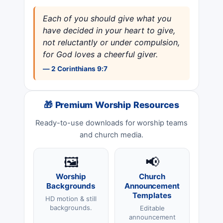
Each of you should give what you
have decided in your heart to give,
not reluctantly or under compulsion,
for God loves a cheerful giver.
— 2 Corinthians 9:7
🎁 Premium Worship Resources
Ready-to-use downloads for worship teams
and church media.
🖼️
📢
Worship
Church
Backgrounds
Announcement
Templates
HD motion & still
backgrounds.
Editable
announcement