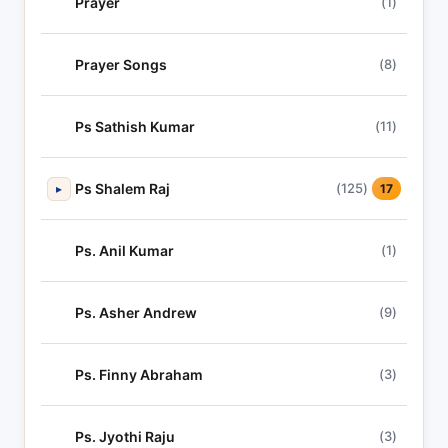
Prayer
(1)
Prayer Songs
(8)
Ps Sathish Kumar
(11)
Ps Shalem Raj
(125)
▸
17
Ps. Anil Kumar
(1)
Ps. Asher Andrew
(9)
Ps. Finny Abraham
(3)
Ps. Jyothi Raju
(3)