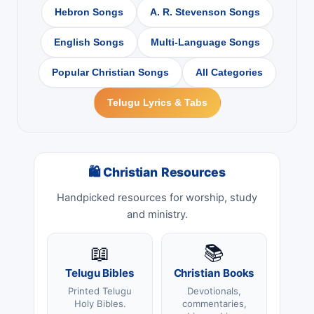
Hebron Songs
A. R. Stevenson Songs
English Songs
Multi-Language Songs
Popular Christian Songs
All Categories
Telugu Lyrics & Tabs
🛍 Christian Resources
Handpicked resources for worship, study
and ministry.
📖
📚
Telugu Bibles
Christian Books
Printed Telugu
Devotionals,
Holy Bibles.
commentaries,