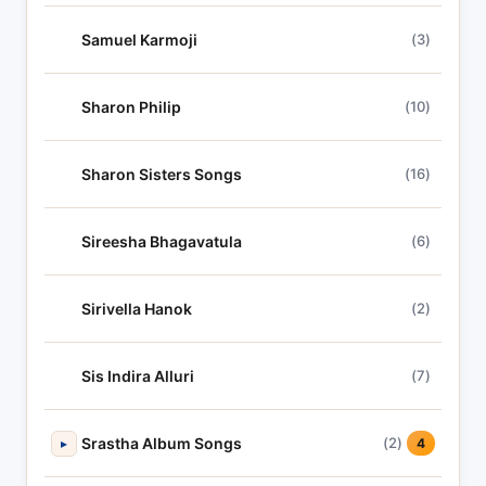
Samuel Karmoji
(3)
Sharon Philip
(10)
Sharon Sisters Songs
(16)
Sireesha Bhagavatula
(6)
Sirivella Hanok
(2)
Sis Indira Alluri
(7)
Srastha Album Songs
(2)
▸
4