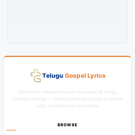
Telugu
Gospel Lyrics
Connecting believers through the power of Telugu
Christian worship — making praise accessible to all with
lyrics, transliteration and videos.
BROWSE