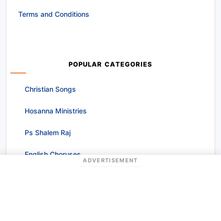
Terms and Conditions
POPULAR CATEGORIES
Christian Songs
Hosanna Ministries
Ps Shalem Raj
English Choruses
ADVERTISEMENT
Lent Season Songs
Worship Songs
Christmas Songs