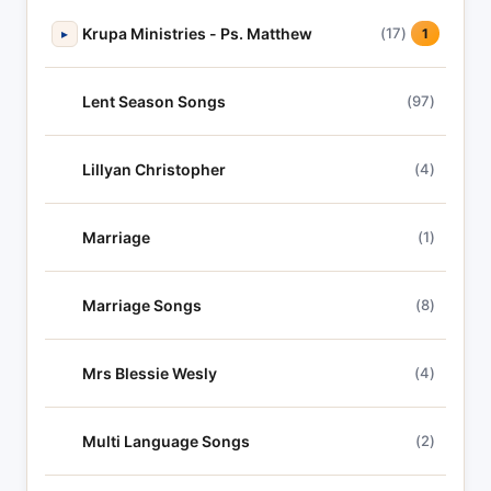
Krupa Ministries - Ps. Matthew
(17)
▸
1
Lent Season Songs
(97)
Lillyan Christopher
(4)
Marriage
(1)
Marriage Songs
(8)
Mrs Blessie Wesly
(4)
Multi Language Songs
(2)