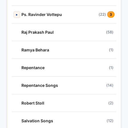
Ps. Ravinder Vottepu
(22)
▸
3
Raj Prakash Paul
(58)
Ramya Behara
(1)
Repentance
(1)
Repentance Songs
(14)
Robert Stoll
(2)
Salvation Songs
(12)