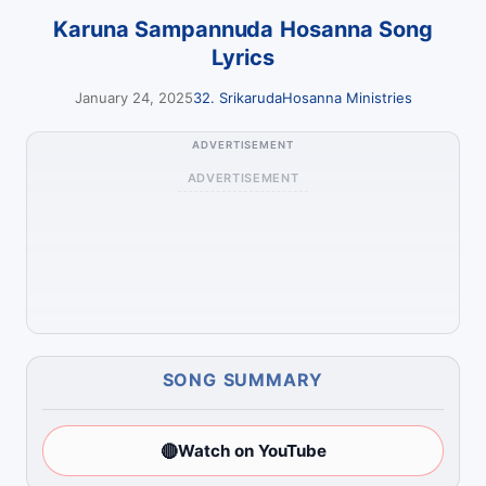
Karuna Sampannuda Hosanna Song
Lyrics
January 24, 2025
32. Srikaruda
Hosanna Ministries
ADVERTISEMENT
ADVERTISEMENT
SONG SUMMARY
🔴
Watch on YouTube