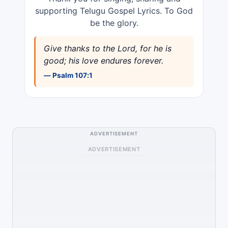
supporting Telugu Gospel Lyrics. To God
be the glory.
Give thanks to the Lord, for he is
good; his love endures forever.
— Psalm 107:1
ADVERTISEMENT
ADVERTISEMENT