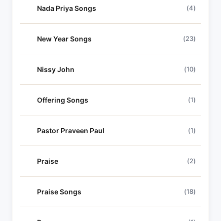
Nada Priya Songs
(4)
New Year Songs
(23)
Nissy John
(10)
Offering Songs
(1)
Pastor Praveen Paul
(1)
Praise
(2)
Praise Songs
(18)