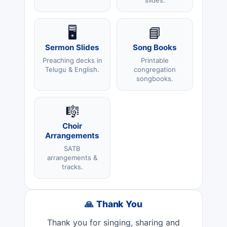
🖥️
📘
Sermon Slides
Song Books
Preaching decks in
Printable
Telugu & English.
congregation
songbooks.
🎼
Choir
Arrangements
SATB
arrangements &
tracks.
🙏 Thank You
Thank you for singing, sharing and