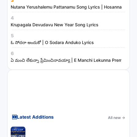
3
Nutana Yerushalemu Pattanamu Song Lyrics | Hosanna Ministr
4
Krupagala Devudavu New Year Song Lyrics
5
ఓ సోదరా అందుకో | O Sodara Anduko Lyrics
6
ఏ మంచి లేకున్నా ప్రేమించినావయ్యా | E Manchi Lekunna Preminchin
🆕
Latest Additions
All new
→