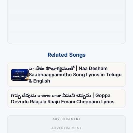
Related Songs
నా దేశం సౌభాగ్యముతో | Naa Desham
Saubhaagyamutho Song Lyrics in Telugu
& English
గొప్ప దేవుడు రాజుల రాజు ఏమని చెప్పను | Goppa
Devudu Raajula Raaju Emani Cheppanu Lyrics
ADVERTISEMENT
ADVERTISEMENT