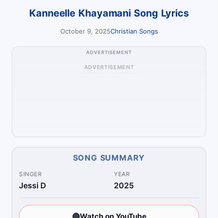
Kanneelle Khayamani Song Lyrics
October 9, 2025
Christian Songs
ADVERTISEMENT
ADVERTISEMENT
SONG SUMMARY
SINGER
YEAR
Jessi D
2025
🔴
Watch on YouTube