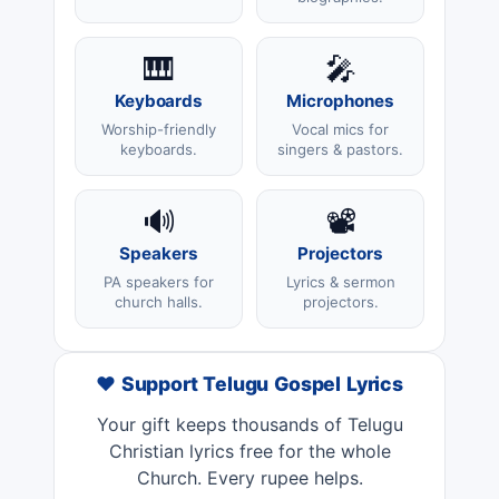
🎹
🎤
Keyboards
Microphones
Worship-friendly
Vocal mics for
keyboards.
singers & pastors.
🔊
📽️
Speakers
Projectors
PA speakers for
Lyrics & sermon
church halls.
projectors.
❤️ Support Telugu Gospel Lyrics
Your gift keeps thousands of Telugu
Christian lyrics free for the whole
Church. Every rupee helps.