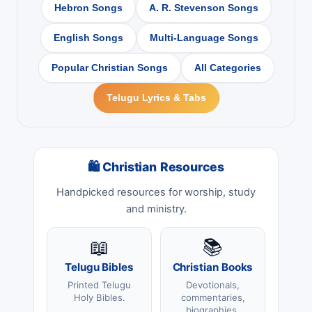
Hebron Songs
A. R. Stevenson Songs
English Songs
Multi-Language Songs
Popular Christian Songs
All Categories
Telugu Lyrics & Tabs
🛍 Christian Resources
Handpicked resources for worship, study
and ministry.
📖
📚
Telugu Bibles
Christian Books
Printed Telugu
Devotionals,
Holy Bibles.
commentaries,
biographies.