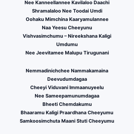
Nee Kanneellannee Kavilaloo Daachi
Shramalaloo Nee Toodai Umdi
Oohaku Mimchina Kaaryamulannee
Naa Yeesu Cheeyunu
Vishvasimchumu – Nireekshana Kaligi
Umdumu
Nee Jeevitamee Malupu Tirugunani
Nemmadinichchee Nammakamaina
Deevudumdagaa
Cheeyi Viduvani Immaanuyeelu
Nee Sameepamunumdagaa
Bheeti Chemdakumu
Bhaaramu Kaligi Praardhana Cheeyumu
Samkoosimchuta Maani Stuti Cheeyumu