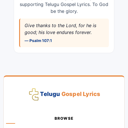
supporting Telugu Gospel Lyrics. To God
be the glory.
Give thanks to the Lord, for he is
good; his love endures forever.
— Psalm 107:1
Telugu
Gospel Lyrics
BROWSE