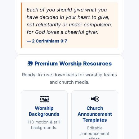
Each of you should give what you
have decided in your heart to give,
not reluctantly or under compulsion,
for God loves a cheerful giver.
— 2 Corinthians 9:7
🎁 Premium Worship Resources
Ready-to-use downloads for worship teams
and church media.
🖼️
📢
Worship
Church
Backgrounds
Announcement
Templates
HD motion & still
backgrounds.
Editable
announcement
slides.