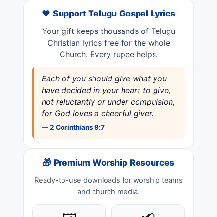
❤️ Support Telugu Gospel Lyrics
Your gift keeps thousands of Telugu
Christian lyrics free for the whole
Church. Every rupee helps.
Each of you should give what you
have decided in your heart to give,
not reluctantly or under compulsion,
for God loves a cheerful giver.
— 2 Corinthians 9:7
🎁 Premium Worship Resources
Ready-to-use downloads for worship teams
and church media.