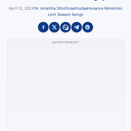
April 12, 2024
14. Anantha Sthothraarhudaa
Hosanna Ministries
Lent Season Songs
ADVERTISEMENT