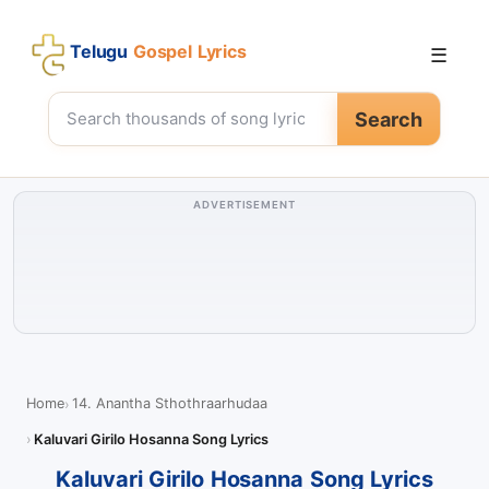
Telugu
Gospel Lyrics
☰
Search
ADVERTISEMENT
Home
14. Anantha Sthothraarhudaa
Kaluvari Girilo Hosanna Song Lyrics
Kaluvari Girilo Hosanna Song Lyrics