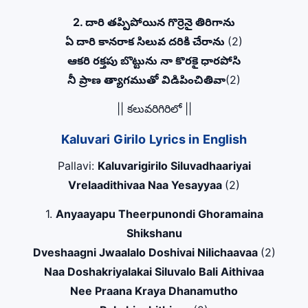
2. దారి తప్పిపోయిన గొర్రెనై తిరిగాను
ఏ దారి కానరాక సిలువ దరికి చేరాను
(2)
ఆకరి రక్తపు బొట్టును నా కొరకై ధారపోసి
నీ ప్రాణ త్యాగముతో విడిపించితివా
(2)
|| కలువరిగిరిలో ||
Kaluvari Girilo Lyrics in English
Pallavi:
Kaluvarigirilo Siluvadhaariyai
Vrelaadithivaa Naa Yesayyaa
(2)
1.
Anyaayapu Theerpunondi Ghoramaina
Shikshanu
Dveshaagni Jwaalalo Doshivai Nilichaavaa
(2)
Naa Doshakriyalakai Siluvalo Bali Aithivaa
Nee Praana Kraya Dhanamutho