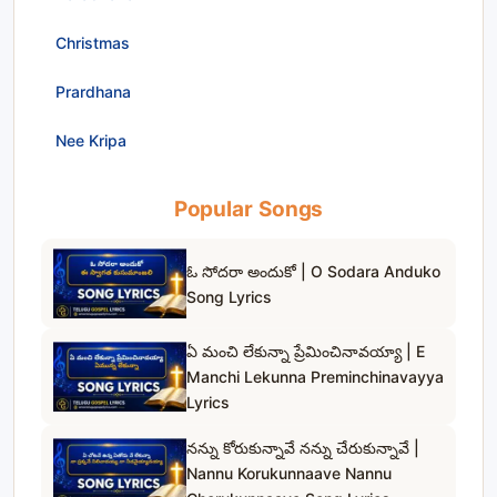
Christmas
Prardhana
Nee Kripa
Popular Songs
ఓ సోదరా అందుకో | O Sodara Anduko
Song Lyrics
ఏ మంచి లేకున్నా ప్రేమించినావయ్యా | E
Manchi Lekunna Preminchinavayya
Lyrics
నన్ను కోరుకున్నావే నన్ను చేరుకున్నావే |
Nannu Korukunnaave Nannu