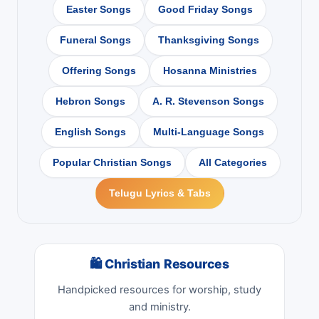
Easter Songs
Good Friday Songs
Funeral Songs
Thanksgiving Songs
Offering Songs
Hosanna Ministries
Hebron Songs
A. R. Stevenson Songs
English Songs
Multi-Language Songs
Popular Christian Songs
All Categories
Telugu Lyrics & Tabs
🛍 Christian Resources
Handpicked resources for worship, study
and ministry.