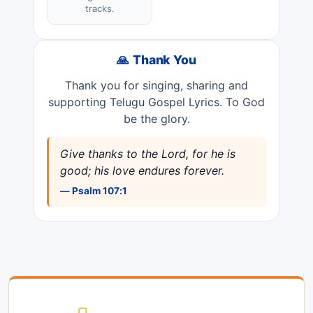
tracks.
🙏 Thank You
Thank you for singing, sharing and
supporting Telugu Gospel Lyrics. To God
be the glory.
Give thanks to the Lord, for he is
good; his love endures forever.
— Psalm 107:1