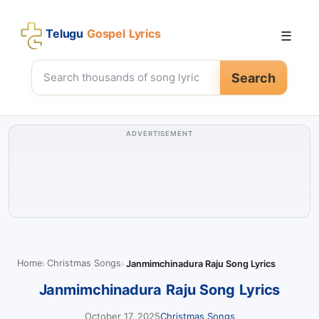
Telugu
Gospel Lyrics
☰
Search
ADVERTISEMENT
Home
Christmas Songs
Janmimchinadura Raju Song Lyrics
Janmimchinadura Raju Song Lyrics
October 17, 2025
Christmas Songs