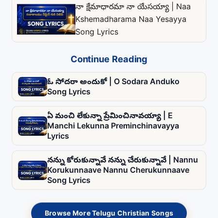
నా క్షేమాధారమా నా యేసయ్యా | Naa
Kshemadharama Naa Yesayya
Song Lyrics
Continue Reading
ఓ సోదరా అందుకో | O Sodara Anduko
Song Lyrics
ఏ మంచి లేకున్నా ప్రేమించినావయ్యా | E
Manchi Lekunna Preminchinavayya
Lyrics
నన్ను కోరుకున్నావే నన్ను చేరుకున్నావే | Nannu
Korukunnaave Nannu Cherukunnaave
Song Lyrics
Browse More Telugu Christian Songs