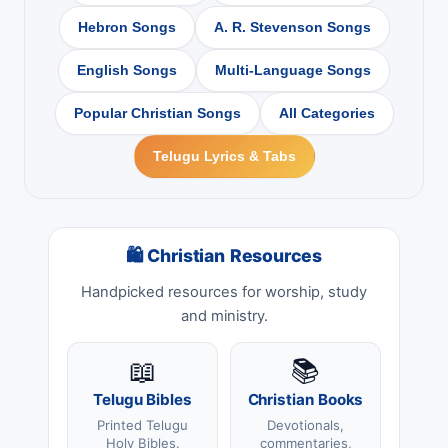
Hebron Songs
A. R. Stevenson Songs
English Songs
Multi-Language Songs
Popular Christian Songs
All Categories
Telugu Lyrics & Tabs
🛍 Christian Resources
Handpicked resources for worship, study
and ministry.
📖
📚
Telugu Bibles
Christian Books
Printed Telugu
Devotionals,
Holy Bibles.
commentaries,