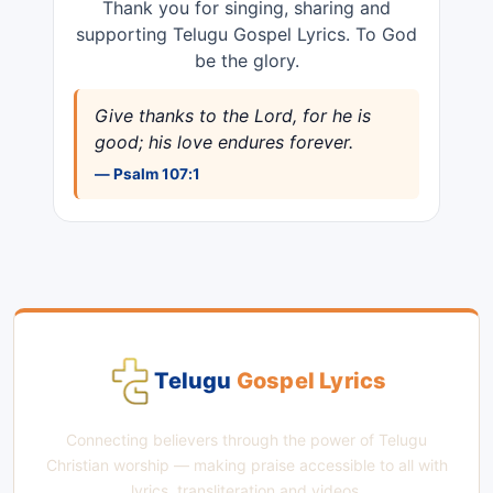
Thank you for singing, sharing and
supporting Telugu Gospel Lyrics. To God
be the glory.
Give thanks to the Lord, for he is
good; his love endures forever.
— Psalm 107:1
Telugu
Gospel Lyrics
Connecting believers through the power of Telugu
Christian worship — making praise accessible to all with
lyrics, transliteration and videos.