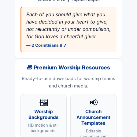
Each of you should give what you
have decided in your heart to give,
not reluctantly or under compulsion,
for God loves a cheerful giver.
— 2 Corinthians 9:7
🎁 Premium Worship Resources
Ready-to-use downloads for worship teams
and church media.
🖼️
📢
Worship
Church
Backgrounds
Announcement
Templates
HD motion & still
backgrounds.
Editable
announcement