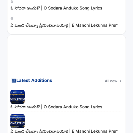
s
5
ఓ సోదరా అందుకో | O Sodara Anduko Song Lyrics
6
ఏ మంచి లేకున్నా ప్రేమించినావయ్యా | E Manchi Lekunna Preminchin
🆕
Latest Additions
All new
→
ఓ సోదరా అందుకో | O Sodara Anduko Song Lyrics
ఏ మంచి లేకున్నా ప్రేమించినావయ్యా | E Manchi Lekunna Preminchin