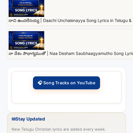
దాచి ఉంచలేనయ్య | Daachi Unchalenayya Song Lyrics in Telugu & 
నా దేశం సౌభాగ్యముతో | Naa Desham Saubhaagyamutho Song Lyrics
🎧 Song Tracks on YouTube
✉
Stay Updated
New Telugu Christian lyrics are added every week.