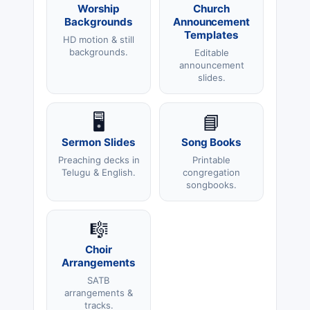
Worship
Church
Backgrounds
Announcement
Templates
HD motion & still
backgrounds.
Editable
announcement
slides.
🖥️
📘
Sermon Slides
Song Books
Preaching decks in
Printable
Telugu & English.
congregation
songbooks.
🎼
Choir
Arrangements
SATB
arrangements &
tracks.