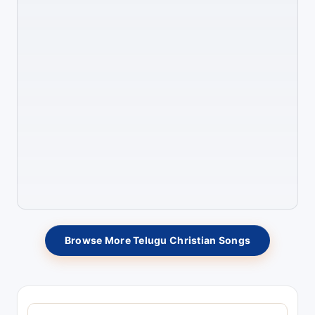
Browse More Telugu Christian Songs
S