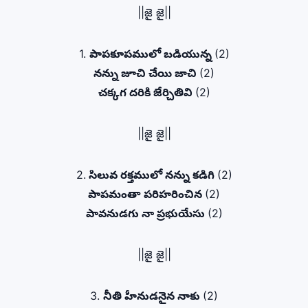
||జై జై||
1.
పాపకూపములో బడియున్న
(2)
నన్ను జూచి చేయి జాచి
(2)
చక్కగ దరికి జేర్చితివి
(2)
||జై జై||
2.
సిలువ రక్తములో నన్ను కడిగి
(2)
పాపమంతా పరిహరించిన
(2)
పావనుడగు నా ప్రభుయేసు
(2)
||జై జై||
3.
నీతి హీనుడనైన నాకు
(2)