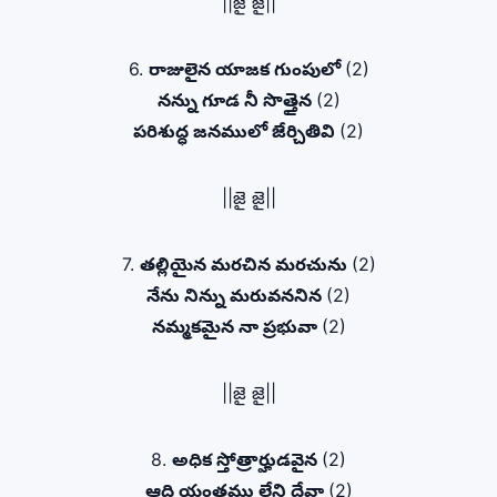
||జై జై||
6.
రాజులైన యాజక గుంపులో
(2)
నన్ను గూడ నీ సొత్తైన
(2)
పరిశుద్ధ జనములో జేర్చితివి
(2)
||జై జై||
7.
తల్లియైన మరచిన మరచును
(2)
నేను నిన్ను మరువననిన
(2)
నమ్మకమైన నా ప్రభువా
(2)
||జై జై||
8.
అధిక స్తోత్రార్హుడవైన
(2)
ఆది యంతము లేని దేవా
(2)