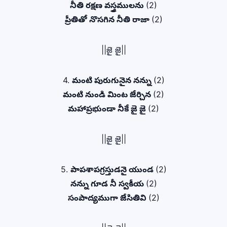
నీతి రక్షణ వస్త్రములను
(2)
ప్రీతితో నొసగిన నీతి రాజా
(2)
||జై జై||
4.
మంటి పురుగునైన నన్ను
(2)
మంటి నుండి మింట జేర్చిన
(2)
మహాప్రభుండా నీకే జై జై
(2)
||జై జై||
5.
పాపశాపగ్రస్తుడనై యుండ
(2)
నన్ను గూడ నీ స్వకీయ
(2)
సంపాద్యముగా జేసితివి
(2)