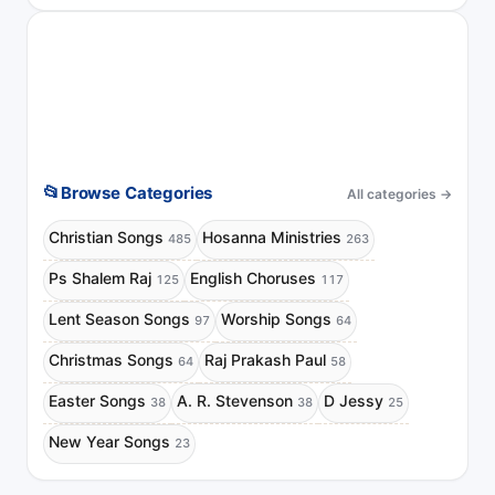
📂
Browse Categories
All categories
→
Christian Songs
Hosanna Ministries
485
263
Ps Shalem Raj
English Choruses
125
117
Lent Season Songs
Worship Songs
97
64
Christmas Songs
Raj Prakash Paul
64
58
Easter Songs
A. R. Stevenson
D Jessy
38
38
25
New Year Songs
23