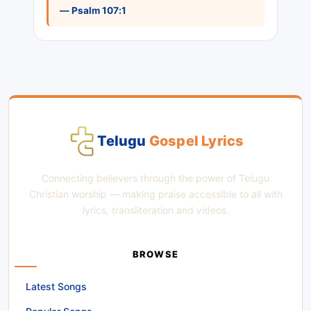
— Psalm 107:1
Telugu
Gospel Lyrics
Connecting believers through the power of Telugu
Christian worship — making praise accessible to all with
lyrics, transliteration and videos.
BROWSE
Latest Songs