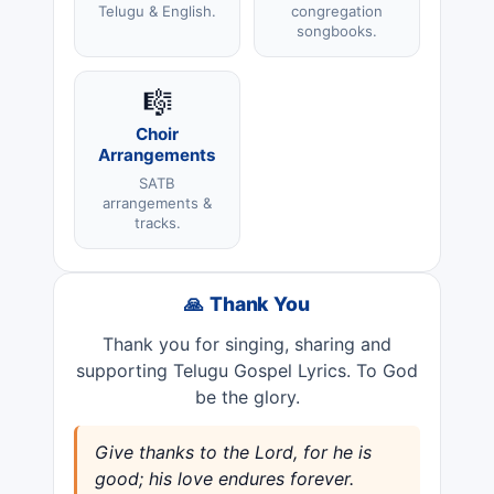
Telugu & English.
congregation
songbooks.
🎼
Choir
Arrangements
SATB
arrangements &
tracks.
🙏 Thank You
Thank you for singing, sharing and
supporting Telugu Gospel Lyrics. To God
be the glory.
Give thanks to the Lord, for he is
good; his love endures forever.