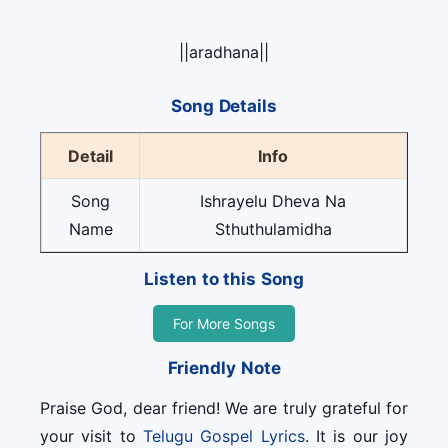
||aradhana||
Song Details
Detail
Info
Song
Ishrayelu Dheva Na
Name
Sthuthulamidha
Listen to this Song
For More Songs
Friendly Note
Praise God, dear friend! We are truly grateful for
your visit to
Telugu Gospel Lyrics
. It is our joy