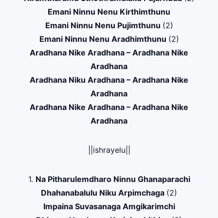
Emani Ninnu Nenu Kirthimthunu
Emani Ninnu Nenu Pujimthunu
(2)
Emani Ninnu Nenu Aradhimthunu
(2)
Aradhana Nike Aradhana – Aradhana Nike
Aradhana
Aradhana Niku Aradhana – Aradhana Nike
Aradhana
Aradhana Nike Aradhana – Aradhana Nike
Aradhana
||ishrayelu||
1.
Na Pitharulemdharo Ninnu Ghanaparachi
Dhahanabalulu Niku Arpimchaga
(2)
Impaina Suvasanaga Amgikarimchi