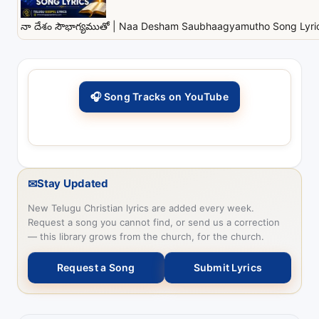
నా దేశం సౌభాగ్యముతో | Naa Desham Saubhaagyamutho Song Lyrics
🎧 Song Tracks on YouTube
✉
Stay Updated
New Telugu Christian lyrics are added every week.
Request a song you cannot find, or send us a correction
— this library grows from the church, for the church.
Request a Song
Submit Lyrics