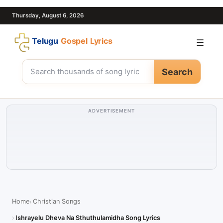
Thursday, August 6, 2026
Telugu
Gospel Lyrics
☰
Search
ADVERTISEMENT
Home
Christian Songs
Ishrayelu Dheva Na Sthuthulamidha Song Lyrics