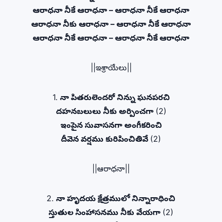
ఆరాధనా నీకే ఆరాధనా – ఆరాధనా నీకే ఆరాధనా
ఆరాధనా నీకు ఆరాధనా – ఆరాధనా నీకే ఆరాధనా
ఆరాధనా నీకే ఆరాధనా – ఆరాధనా నీకే ఆరాధనా
||ఇశ్రాయేలు||
1.
నా పితరులెందరో నిన్ను ఘనపరచి
దహనబలులు నీకు అర్పించగా
(2)
ఇంపైన సువాసనగా అంగీకరించి
దీవెన వర్షము కురిపించితివే
(2)
||ఆరాధనా||
2.
నా హృదయ క్షేత్రములో నిన్నారాధించి
స్తుతుల సింహాసనము నీకు వేయగా
(2)