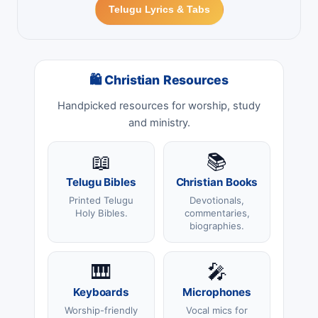
Telugu Lyrics & Tabs
🛍 Christian Resources
Handpicked resources for worship, study
and ministry.
📖
📚
Telugu Bibles
Christian Books
Printed Telugu
Devotionals,
Holy Bibles.
commentaries,
biographies.
🎹
🎤
Keyboards
Microphones
Worship-friendly
Vocal mics for