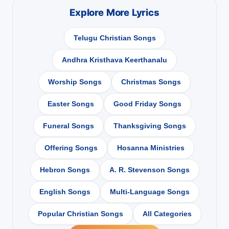
Explore More Lyrics
Telugu Christian Songs
Andhra Kristhava Keerthanalu
Worship Songs
Christmas Songs
Easter Songs
Good Friday Songs
Funeral Songs
Thanksgiving Songs
Offering Songs
Hosanna Ministries
Hebron Songs
A. R. Stevenson Songs
English Songs
Multi-Language Songs
Popular Christian Songs
All Categories