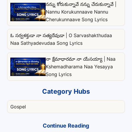
నన్ను కోరుకున్నావే నన్ను చేరుకున్నావే |
Nannu Korukunnaave Nannu
Cherukunnaave Song Lyrics
ఓ సర్వశక్తుడా నా సత్యదేవుడా | O Sarvashakthudaa
Naa Sathyadevudaa Song Lyrics
నా క్షేమాధారమా నా యేసయ్యా | Naa
Kshemadharama Naa Yesayya
Song Lyrics
Category Hubs
Gospel
Continue Reading