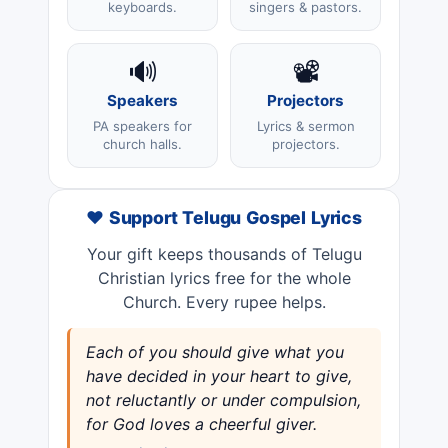
keyboards.
singers & pastors.
🔊
📽️
Speakers
Projectors
PA speakers for
Lyrics & sermon
church halls.
projectors.
❤️ Support Telugu Gospel Lyrics
Your gift keeps thousands of Telugu
Christian lyrics free for the whole
Church. Every rupee helps.
Each of you should give what you
have decided in your heart to give,
not reluctantly or under compulsion,
for God loves a cheerful giver.