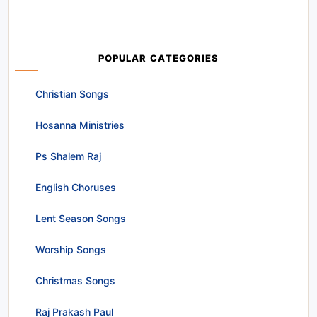
POPULAR CATEGORIES
Christian Songs
Hosanna Ministries
Ps Shalem Raj
English Choruses
Lent Season Songs
Worship Songs
Christmas Songs
Raj Prakash Paul