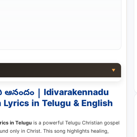
▼
ని ఆనందం | Idivarakennadu
Lyrics in Telugu & English
ics in Telugu
is a powerful Telugu Christian gospel
nd only in Christ. This song highlights healing,