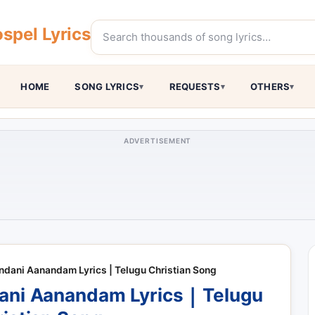
spel Lyrics
HOME
SONG LYRICS
REQUESTS
OTHERS
ADVERTISEMENT
ndani Aanandam Lyrics | Telugu Christian Song
ani Aanandam Lyrics | Telugu