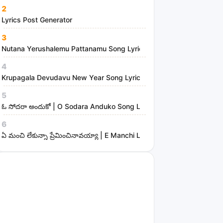
2
Lyrics Post Generator
3
Nutana Yerushalemu Pattanamu Song Lyrics | Hosanna Ministries
4
Krupagala Devudavu New Year Song Lyrics
5
ఓ సోదరా అందుకో | O Sodara Anduko Song Lyrics
6
ఏ మంచి లేకున్నా ప్రేమించినావయ్యా | E Manchi Lekunna Preminchinavayy