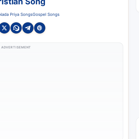
istian Song
Nada Priya Songs
Gospel Songs
ADVERTISEMENT