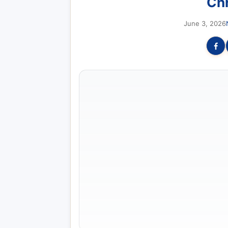
Chr
June 3, 2026