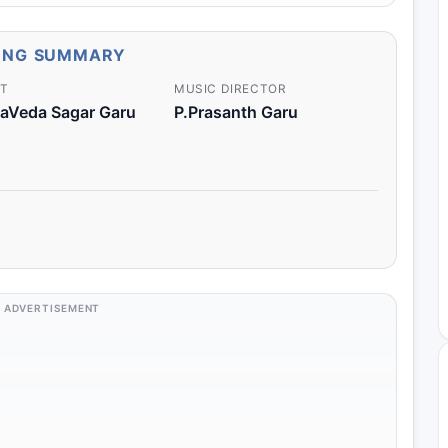
ONG SUMMARY
ST
MUSIC DIRECTOR
yaVeda Sagar Garu
P.Prasanth Garu
ADVERTISEMENT