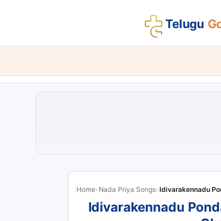
Telugu
Go
Home
Nada Priya Songs
Idivarakennadu Po
Idivarakennadu Pond