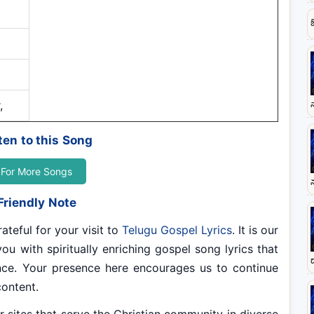
,
ten to this Song
For More Songs
Friendly Note
ateful for your visit to
Telugu Gospel Lyrics
. It is our
ou with spiritually enriching gospel song lyrics that
ence. Your presence here encourages us to continue
content.