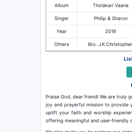
Album
Tholakari Vaana
Singer
Philip & Sharon
Year
2016
Others
Bro. J.K.Christopher
Lis
Praise God, dear friend! We are truly gr
joy and prayerful mission to provide y
uplift your faith and worship experi
offering meaningful and user-friendly 