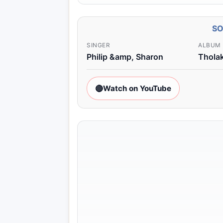
S
SINGER
ALBUM
Philip &amp, Sharon
Tholak
🔴
Watch on YouTube