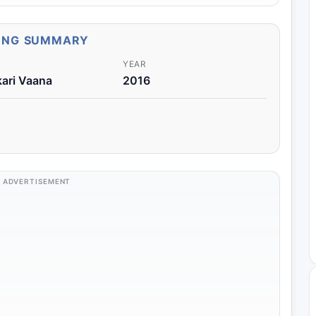
ONG SUMMARY
YEAR
ari Vaana
2016
ADVERTISEMENT