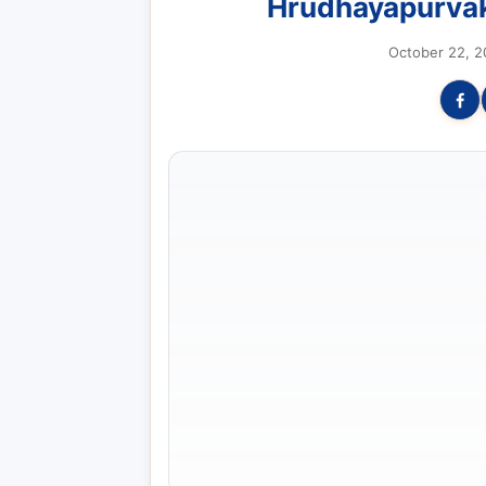
Hrudhayapurvak
October 22, 2