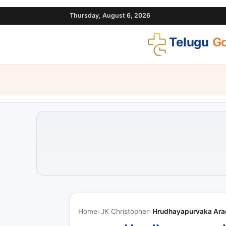
Thursday, August 6, 2026
Telugu
Go
Home
JK Christopher
Hrudhayapurvaka Ara