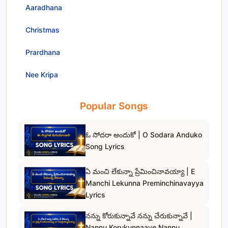
Aaradhana
Christmas
Prardhana
Nee Kripa
Popular Songs
ఓ సోదరా అందుకో | O Sodara Anduko
Song Lyrics
ఏ మంచి లేకున్నా ప్రేమించినావయ్యా | E
Manchi Lekunna Preminchinavayya
Lyrics
నన్ను కోరుకున్నావే నన్ను చేరుకున్నావే |
Nannu Korukunnaave Nannu