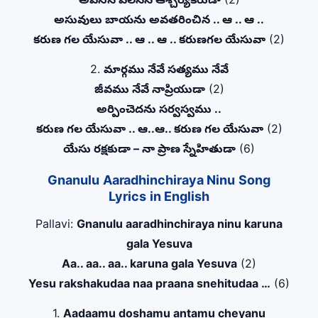
అసువులు బాయను అవతరించిన .. ఆ .. ఆ ..
కరుణ గల యేసువా .. ఆ .. ఆ .. కరుణగల యేసువా
(2)
2.
మార్గము నేవే సత్యము నేవే
జీవము నేవే నాప్రియుడా
(2)
అర్పించెదను సర్వస్వము ..
కరుణ గల యేసువా .. ఆ..ఆ.. కరుణ గల యేసువా
(2)
యేసు రక్షకుడా – నా ప్రాణ స్నేహితుడా
(6)
Gnanulu Aaradhinchiraya Ninu Song
Lyrics in English
Pallavi:
Gnanulu aaradhinchiraya ninu karuna
gala Yesuva
Aa.. aa.. aa.. karuna gala Yesuva
(2)
Yesu rakshakudaa naa praana snehitudaa …
(6)
1.
Aadaamu doshamu antamu cheyanu