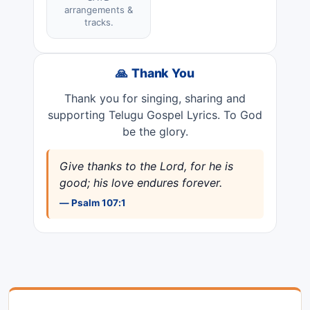
arrangements &
tracks.
🙏 Thank You
Thank you for singing, sharing and
supporting Telugu Gospel Lyrics. To God
be the glory.
Give thanks to the Lord, for he is
good; his love endures forever.
— Psalm 107:1