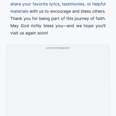
share your favorite lyrics, testimonies, or helpful
materials
with us to encourage and bless others.
Thank you for being part of this journey of faith.
May God richly bless you—and we hope you’ll
visit us again soon!
ADVERTISEMENT