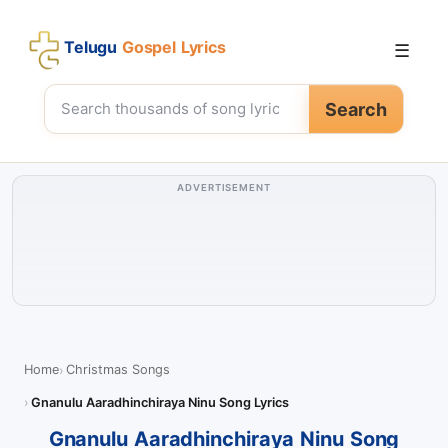
Telugu
Gospel Lyrics
☰
Search
ADVERTISEMENT
Home
Christmas Songs
Gnanulu Aaradhinchiraya Ninu Song Lyrics
Gnanulu Aaradhinchiraya Ninu Song