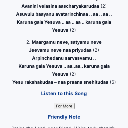
Avanini velasina aascharyakarudaa
(2)
Asuvulu baayanu avatarinchinaa .. aa .. aa ..
Karuna gala Yesuva .. aa .. aa .. karuna gala
Yesuva
(2)
2.
Maargamu neve, satyamu neve
Jeevamu neve naa priyudaa
(2)
Arpinchedanu sarvasvamu ..
Karuna gala Yesuva .. aa..aa.. karuna gala
Yesuva
(2)
Yesu rakshakudaa – naa praana snehitudaa
(6)
Listen to this Song
For More
Friendly Note