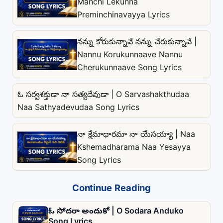
Manchi Lekunna
Preminchinavayya Lyrics
నన్ను కోరుకున్నావే నన్ను చేరుకున్నావే |
Nannu Korukunnaave Nannu
Cherukunnaave Song Lyrics
ఓ సర్వశక్తుడా నా సత్యదేవుడా | O Sarvashakthudaa
Naa Sathyadevudaa Song Lyrics
నా క్షేమాధారమా నా యేసయ్యా | Naa
Kshemadharama Naa Yesayya
Song Lyrics
Continue Reading
ఓ సోదరా అందుకో | O Sodara Anduko
Song Lyrics