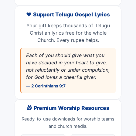
❤️ Support Telugu Gospel Lyrics
Your gift keeps thousands of Telugu
Christian lyrics free for the whole
Church. Every rupee helps.
Each of you should give what you
have decided in your heart to give,
not reluctantly or under compulsion,
for God loves a cheerful giver.
— 2 Corinthians 9:7
🎁 Premium Worship Resources
Ready-to-use downloads for worship teams
and church media.