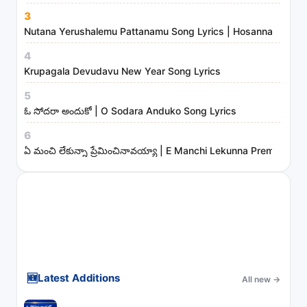
s
3
t
Nutana Yerushalemu Pattanamu Song Lyrics | Hosanna Ministr
r
4
i
Krupagala Devudavu New Year Song Lyrics
e
s
5
ఓ సోదరా అందుకో | O Sodara Anduko Song Lyrics
6
ఏ మంచి లేకున్నా ప్రేమించినావయ్యా | E Manchi Lekunna Preminchin
🆕
Latest Additions
All new
→