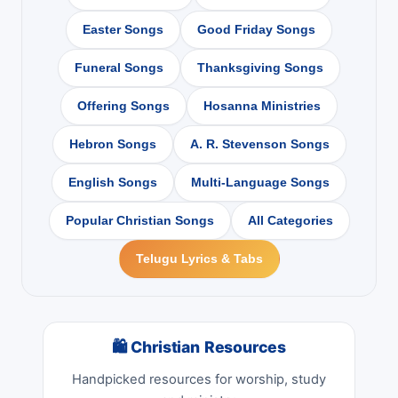
Easter Songs
Good Friday Songs
Funeral Songs
Thanksgiving Songs
Offering Songs
Hosanna Ministries
Hebron Songs
A. R. Stevenson Songs
English Songs
Multi-Language Songs
Popular Christian Songs
All Categories
Telugu Lyrics & Tabs
🛍 Christian Resources
Handpicked resources for worship, study