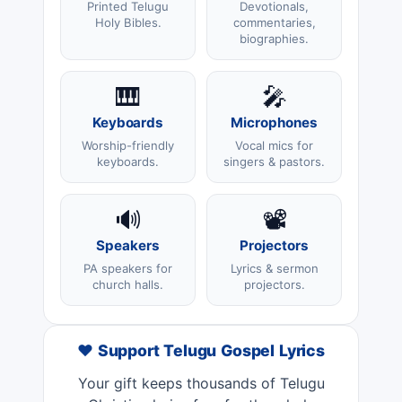
Printed Telugu
Devotionals,
Holy Bibles.
commentaries,
biographies.
🎹
🎤
Keyboards
Microphones
Worship-friendly
Vocal mics for
keyboards.
singers & pastors.
🔊
📽️
Speakers
Projectors
PA speakers for
Lyrics & sermon
church halls.
projectors.
❤️ Support Telugu Gospel Lyrics
Your gift keeps thousands of Telugu