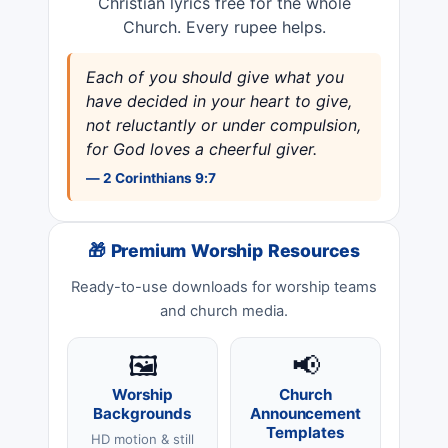
Christian lyrics free for the whole
Church. Every rupee helps.
Each of you should give what you
have decided in your heart to give,
not reluctantly or under compulsion,
for God loves a cheerful giver.
— 2 Corinthians 9:7
🎁 Premium Worship Resources
Ready-to-use downloads for worship teams
and church media.
🖼️
📢
Worship
Church
Backgrounds
Announcement
Templates
HD motion & still