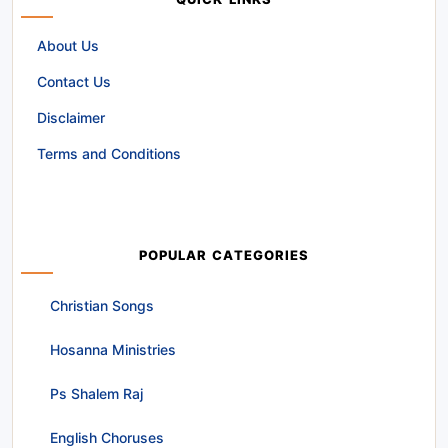
QUICK LINKS
About Us
Contact Us
Disclaimer
Terms and Conditions
POPULAR CATEGORIES
Christian Songs
Hosanna Ministries
Ps Shalem Raj
English Choruses