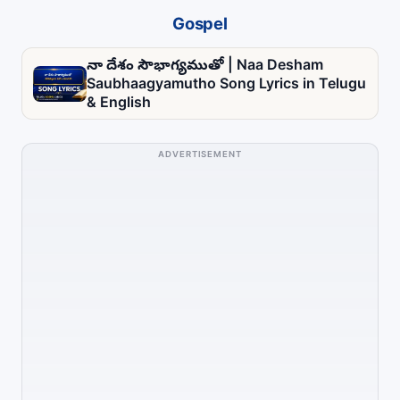
Gospel
నా దేశం సౌభాగ్యముతో | Naa Desham
Saubhaagyamutho Song Lyrics in Telugu
& English
ADVERTISEMENT