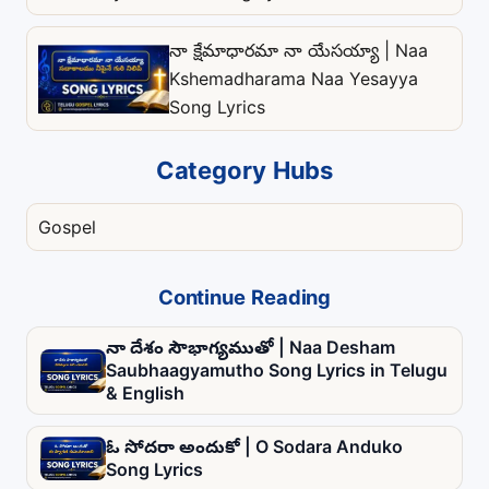
నా క్షేమాధారమా నా యేసయ్యా | Naa
Kshemadharama Naa Yesayya
Song Lyrics
Category Hubs
Gospel
Continue Reading
నా దేశం సౌభాగ్యముతో | Naa Desham
Saubhaagyamutho Song Lyrics in Telugu
& English
ఓ సోదరా అందుకో | O Sodara Anduko
Song Lyrics