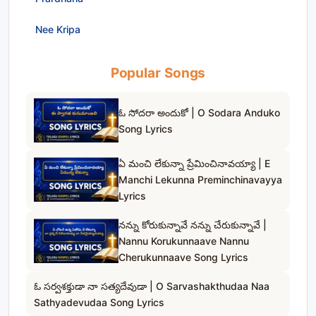
Nee Kripa
Popular Songs
ఓ సోదరా అందుకో | O Sodara Anduko
Song Lyrics
ఏ మంచి లేకున్నా ప్రేమించినావయ్యా | E
Manchi Lekunna Preminchinavayya
Lyrics
నన్ను కోరుకున్నావే నన్ను చేరుకున్నావే |
Nannu Korukunnaave Nannu
Cherukunnaave Song Lyrics
ఓ సర్వశక్తుడా నా సత్యదేవుడా | O Sarvashakthudaa Naa
Sathyadevudaa Song Lyrics