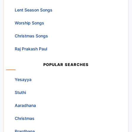
Lent Season Songs
Worship Songs
Christmas Songs
Raj Prakash Paul
POPULAR SEARCHES
Yesayya
Stuthi
Aaradhana
Christmas
Prardhana