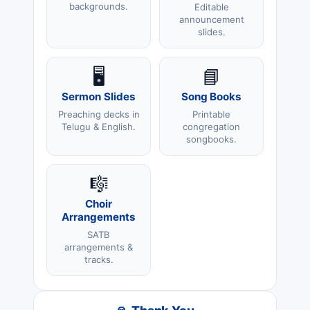
backgrounds.
Editable
announcement
slides.
🖥️
📘
Sermon Slides
Song Books
Preaching decks in
Printable
Telugu & English.
congregation
songbooks.
🎼
Choir
Arrangements
SATB
arrangements &
tracks.