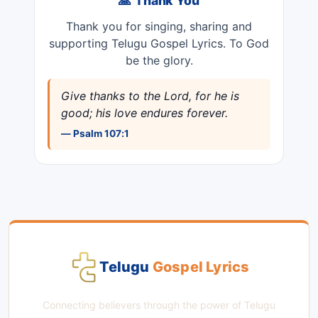
🙏 Thank You
Thank you for singing, sharing and
supporting Telugu Gospel Lyrics. To God
be the glory.
Give thanks to the Lord, for he is
good; his love endures forever.
— Psalm 107:1
Telugu
Gospel Lyrics
Connecting believers through the power of Telugu