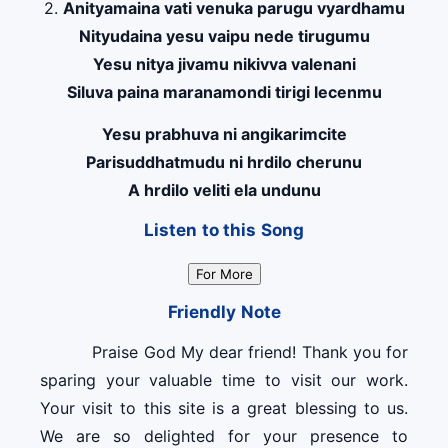
2.
Anityamaina vati venuka parugu vyardhamu
Nityudaina yesu vaipu nede tirugumu
Yesu nitya jivamu nikivva valenani
Siluva paina maranamondi tirigi lecenmu
Yesu prabhuva ni angikarimcite
Parisuddhatmudu ni hrdilo cherunu
A hrdilo veliti ela undunu
Listen to this Song
For More
Friendly Note
Praise God My dear friend! Thank you for
sparing your valuable time to visit our work.
Your visit to this site is a great blessing to us.
We are so delighted for your presence to