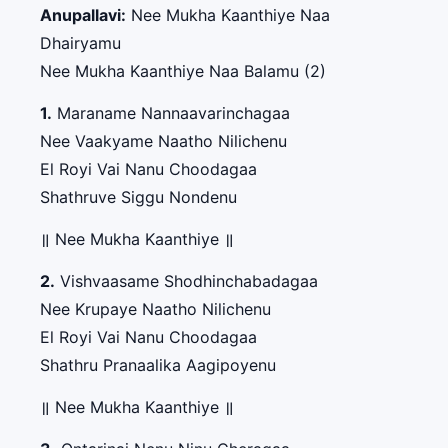
Anupallavi:
Nee Mukha Kaanthiye Naa
Dhairyamu
Nee Mukha Kaanthiye Naa Balamu (2)
1.
Maraname Nannaavarinchagaa
Nee Vaakyame Naatho Nilichenu
El Royi Vai Nanu Choodagaa
Shathruve Siggu Nondenu
॥ Nee Mukha Kaanthiye ॥
2.
Vishvaasame Shodhinchabadagaa
Nee Krupaye Naatho Nilichenu
El Royi Vai Nanu Choodagaa
Shathru Pranaalika Aagipoyenu
॥ Nee Mukha Kaanthiye ॥