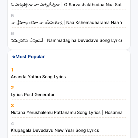
s
ఓ సర్వశక్తుడా నా సత్యదేవుడా | O Sarvashakthudaa Naa Sathyadev
t
5
r
నా క్షేమాధారమా నా యేసయ్యా | Naa Kshemadharama Naa Yesayya
i
6
e
నమ్మదగిన దేవుడవే | Nammadagina Devudave Song Lyrics
s
⭐
Most Popular
1
Ananda Yathra Song Lyrics
2
Lyrics Post Generator
3
Nutana Yerushalemu Pattanamu Song Lyrics | Hosanna Ministr
4
Krupagala Devudavu New Year Song Lyrics