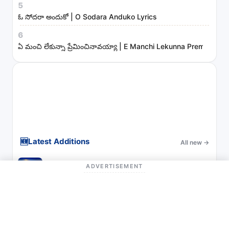
5
ఓ సోదరా అందుకో | O Sodara Anduko Lyrics
6
ఏ మంచి లేకున్నా ప్రేమించినావయ్యా | E Manchi Lekunna Preminchin
🆕
Latest Additions
All new
→
ADVERTISEMENT
ఓ సోదరా అందుకో | O Sodara Anduko Lyrics
ఏ మంచి లేకున్నా ప్రేమించినావయ్యా | E Manchi Lekunna Preminchin