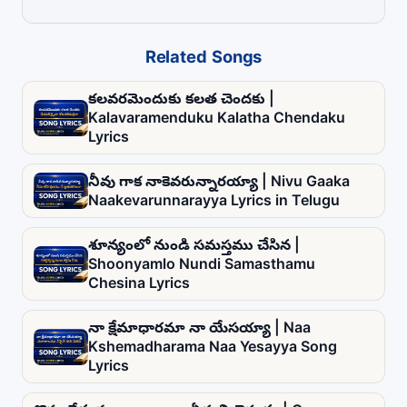
Related Songs
కలవరమెందుకు కలత చెందకు |
Kalavaramenduku Kalatha Chendaku
Lyrics
నీవు గాక నాకెవరున్నారయ్యా | Nivu Gaaka
Naakevarunnarayya Lyrics in Telugu
శూన్యంలో నుండి సమస్తము చేసిన |
Shoonyamlo Nundi Samasthamu
Chesina Lyrics
నా క్షేమాధారమా నా యేసయ్యా | Naa
Kshemadharama Naa Yesayya Song
Lyrics