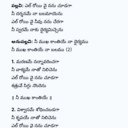
పల్లవి:
ఎల్ రోయి వై నను చూడగా
నీ దర్శనమే నా బలమాయెను
ఎల్ రోయి వై నీవు నను చేరగా
నీ స్వరమే నాకు ధైర్యమిచ్చెను
అనుపల్లవి:
నీ ముఖ కాంతియే నా ధైర్యము
నీ ముఖ కాంతియే నా బలము (2)
1.
మరణమే నన్నావరించగా
నీ వాక్యమే నాతో నిలిచెను
ఎల్ రోయి వై నను చూడగా
శత్రువే సిగ్గు నొందెను
॥ నీ ముఖ కాంతియే ॥
2.
విశ్వాసమే శోధించబడగా
నీ కృపయే నాతో నిలిచెను
ఎల్ రోయి వై నను చూడగా