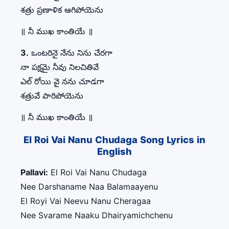
శత్రు ప్రణాళిక ఆగిపోయెను
॥ నీ ముఖ కాంతియే ॥
3.
ఒంటరినై నేను నిను చేరగా
నా పక్షమై నీవు నిలచితివే
ఎల్ రోయి వై నను చూడగా
శత్రువే పారిపోయెను
॥ నీ ముఖ కాంతియే ॥
El Roi Vai Nanu Chudaga Song Lyrics in
English
Pallavi:
El Roi Vai Nanu Chudaga
Nee Darshaname Naa Balamaayenu
El Royi Vai Neevu Nanu Cheragaa
Nee Svarame Naaku Dhairyamichchenu