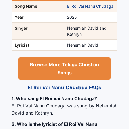
Song Name
El Roi Vai Nanu Chudaga
Year
2025
Singer
Nehemiah David and
Kathryn
Lyricist
Nehemiah David
Browse More Telugu Christian
Songs
El Roi Vai Nanu Chudaga FAQs
1. Who sang El Roi Vai Nanu Chudaga?
El Roi Vai Nanu Chudaga was sung by Nehemiah
David and Kathryn.
2. Who is the lyricist of El Roi Vai Nanu