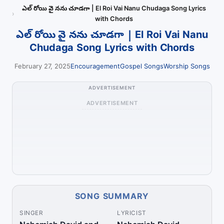
ఎల్ రోయి వై నను చూడగా | El Roi Vai Nanu Chudaga Song Lyrics
with Chords
ఎల్ రోయి వై నను చూడగా | El Roi Vai Nanu
Chudaga Song Lyrics with Chords
February 27, 2025
Encouragement
Gospel Songs
Worship Songs
ADVERTISEMENT
ADVERTISEMENT
SONG SUMMARY
SINGER
LYRICIST