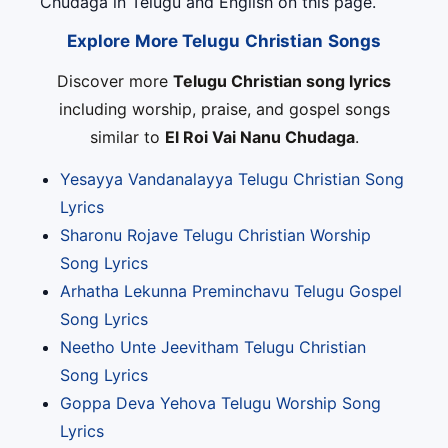
Chudaga in Telugu and English on this page.
Explore More Telugu Christian Songs
Discover more
Telugu Christian song lyrics
including worship, praise, and gospel songs
similar to
El Roi Vai Nanu Chudaga
.
Yesayya Vandanalayya Telugu Christian Song
Lyrics
Sharonu Rojave Telugu Christian Worship
Song Lyrics
Arhatha Lekunna Preminchavu Telugu Gospel
Song Lyrics
Neetho Unte Jeevitham Telugu Christian
Song Lyrics
Goppa Deva Yehova Telugu Worship Song
Lyrics