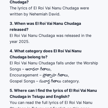
Chudaga?
The lyrics of El Roi Vai Nanu Chudaga were
written by Nehemiah David.
3. When was El Roi Vai Nanu Chudaga
released?
El Roi Vai Nanu Chudaga was released in the
year 2025.
4. What category does El Roi Vai Nanu
Chudaga belong to?
El Roi Vai Nanu Chudaga falls under the Worship
Songs – ఆరాధనా గీతాలు,
Encouragement – ప్రోత్సాహ గీతాలు,
Gospel Songs – సువార్త గీతాలు category.
5. Where can I find the lyrics of El Roi Vai Nanu
Chudaga in Telugu and English?
You can read the full lyrics of El Roi Vai Nanu