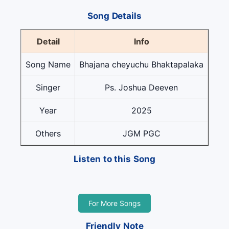
Song Details
Detail
Info
Song Name
Bhajana cheyuchu Bhaktapalaka
Singer
Ps. Joshua Deeven
Year
2025
Others
JGM PGC
Listen to this Song
For More Songs
Friendly Note