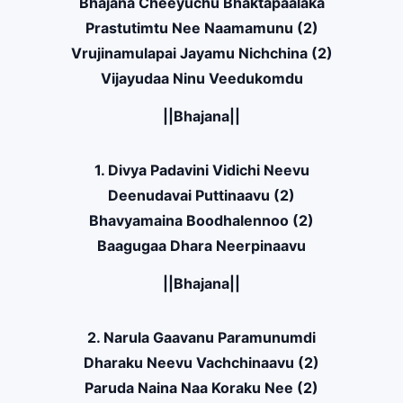
Bhajana Cheeyuchu Bhaktapaalaka
Prastutimtu Nee Naamamunu (2)
Vrujinamulapai Jayamu Nichchina (2)
Vijayudaa Ninu Veedukomdu
||Bhajana||
1. Divya Padavini Vidichi Neevu
Deenudavai Puttinaavu (2)
Bhavyamaina Boodhalennoo (2)
Baagugaa Dhara Neerpinaavu
||Bhajana||
2. Narula Gaavanu Paramunumdi
Dharaku Neevu Vachchinaavu (2)
Paruda Naina Naa Koraku Nee (2)