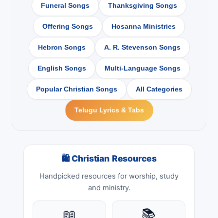
Funeral Songs
Thanksgiving Songs
Offering Songs
Hosanna Ministries
Hebron Songs
A. R. Stevenson Songs
English Songs
Multi-Language Songs
Popular Christian Songs
All Categories
Telugu Lyrics & Tabs
🛍 Christian Resources
Handpicked resources for worship, study
and ministry.
📖
📚