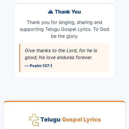
🙏 Thank You
Thank you for singing, sharing and
supporting Telugu Gospel Lyrics. To God
be the glory.
Give thanks to the Lord, for he is
good; his love endures forever.
— Psalm 107:1
Telugu
Gospel Lyrics