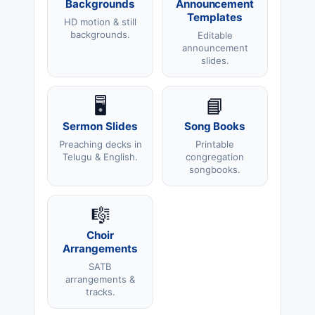
Backgrounds
Announcement
Templates
HD motion & still
backgrounds.
Editable
announcement
slides.
🖥️
📘
Sermon Slides
Song Books
Preaching decks in
Printable
Telugu & English.
congregation
songbooks.
🎼
Choir
Arrangements
SATB
arrangements &
tracks.