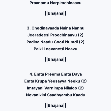
Praanamu Narpimchinaavu
||Bhajana||
3. Chedinavaada Naina Nannu
Jeeradeesi Proochinaavu (2)
Padina Naadu Gooti Numdi (2)
Paiki Leevanetti Naavu
||Bhajana||
4. Emta Preema Emta Daya
Emta Krupa Yeesayya Neeku (2)
Imtayani Varnimpa Nilaloo (2)
Nevanikini Saadhyambu Kaadu
||Bhajana||