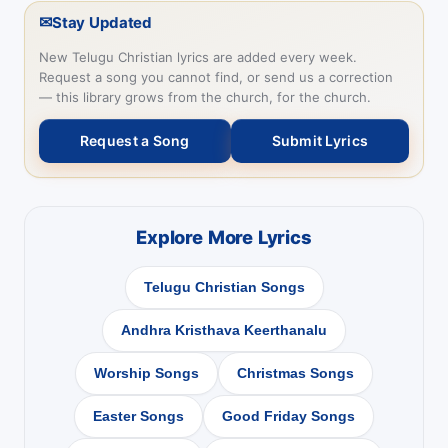
✉
Stay Updated
New Telugu Christian lyrics are added every week.
Request a song you cannot find, or send us a correction
— this library grows from the church, for the church.
Request a Song
Submit Lyrics
Explore More Lyrics
Telugu Christian Songs
Andhra Kristhava Keerthanalu
Worship Songs
Christmas Songs
Easter Songs
Good Friday Songs