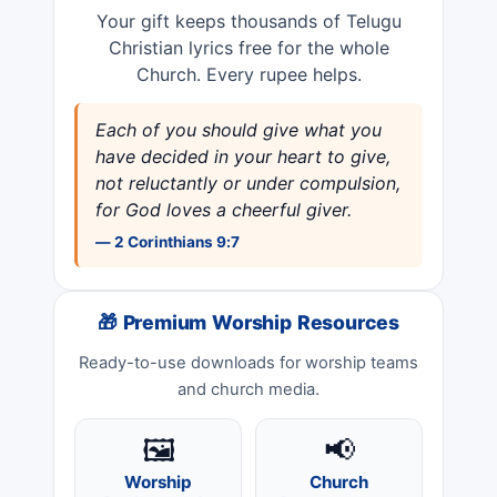
Your gift keeps thousands of Telugu
Christian lyrics free for the whole
Church. Every rupee helps.
Each of you should give what you
have decided in your heart to give,
not reluctantly or under compulsion,
for God loves a cheerful giver.
— 2 Corinthians 9:7
🎁 Premium Worship Resources
Ready-to-use downloads for worship teams
and church media.
🖼️
📢
Worship
Church