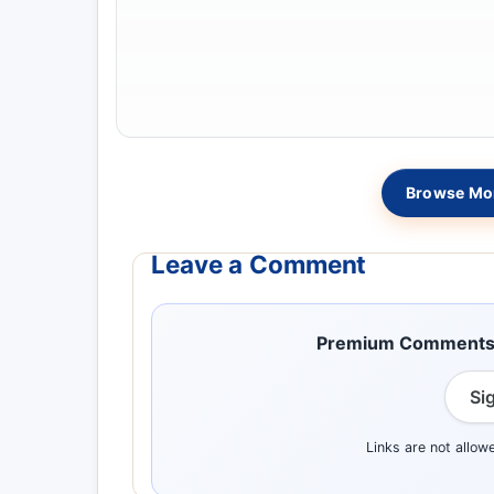
Browse Mor
Leave a Comment
Premium Comment
Si
Links are not allow