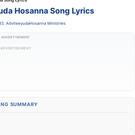
a Song Lyrics
uda Hosanna Song Lyrics
33. Adviteeyuda
Hosanna Ministries
ADVERTISEMENT
ADVERTISEMENT
ONG SUMMARY