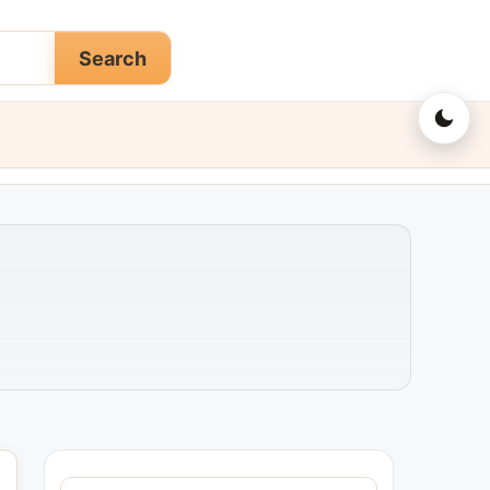
Search