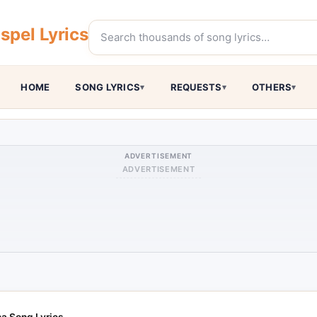
pel Lyrics
HOME
SONG LYRICS
REQUESTS
OTHERS
ADVERTISEMENT
ADVERTISEMENT