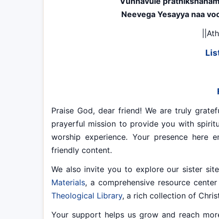
Vunnavule prathikshanamu
Neevega Yesayya naa voo
||At
Lis
Praise God, dear friend! We are truly gratef
prayerful mission to provide you with spiritu
worship experience. Your presence here e
friendly content.
We also invite you to explore our sister si
Materials
, a comprehensive resource center 
Theological Library
, a rich collection of Chri
Your support helps us grow and reach mor