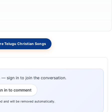
e Telugu Christian Songs
s
— sign in to join the conversation.
gn in to comment
ed and will be removed automatically.