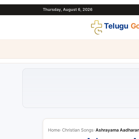
Thursday, August 6, 2026
Telugu
Go
Home
Christian Songs
Ashrayama Aadharam