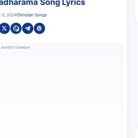
adharama Song Lyrics
 3, 2024
Christian Songs
ADVERTISEMENT