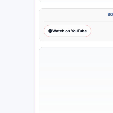
S
🔴
Watch on YouTube