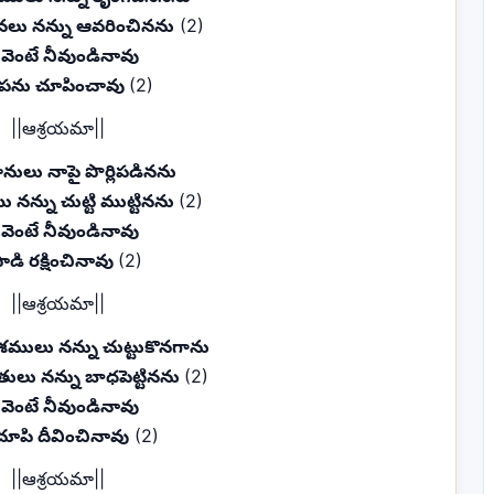
నలు నన్ను ఆవరించినను
(2)
 వెంటే నీవుండినావు
ృపను చూపించావు
(2)
||ఆశ్రయమా||
హీనులు నాపై పొర్లిపడినను
ము నన్ను చుట్టి ముట్టినను
(2)
 వెంటే నీవుండినావు
ాడి రక్షించినావు
(2)
||ఆశ్రయమా||
ులు నన్ను చుట్టుకొనగాను
తులు నన్ను బాధపెట్టినను
(2)
 వెంటే నీవుండినావు
పి దీవించినావు
(2)
||ఆశ్రయమా||