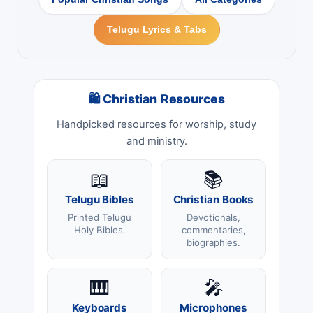
Telugu Lyrics & Tabs
🛍 Christian Resources
Handpicked resources for worship, study
and ministry.
📖
📚
Telugu Bibles
Christian Books
Printed Telugu
Devotionals,
Holy Bibles.
commentaries,
biographies.
🎹
🎤
Keyboards
Microphones