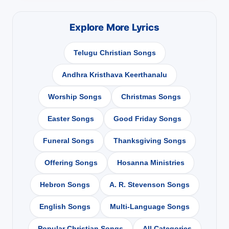
Explore More Lyrics
Telugu Christian Songs
Andhra Kristhava Keerthanalu
Worship Songs
Christmas Songs
Easter Songs
Good Friday Songs
Funeral Songs
Thanksgiving Songs
Offering Songs
Hosanna Ministries
Hebron Songs
A. R. Stevenson Songs
English Songs
Multi-Language Songs
Popular Christian Songs
All Categories