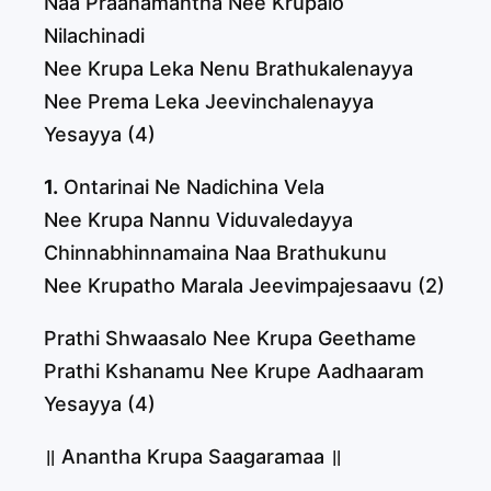
Naa Praanamantha Nee Krupalo
Nilachinadi
Nee Krupa Leka Nenu Brathukalenayya
Nee Prema Leka Jeevinchalenayya
Yesayya (4)
1.
Ontarinai Ne Nadichina Vela
Nee Krupa Nannu Viduvaledayya
Chinnabhinnamaina Naa Brathukunu
Nee Krupatho Marala Jeevimpajesaavu (2)
Prathi Shwaasalo Nee Krupa Geethame
Prathi Kshanamu Nee Krupe Aadhaaram
Yesayya (4)
॥ Anantha Krupa Saagaramaa ॥