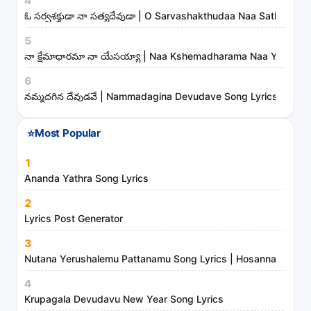
4
s
ఓ సర్వశక్తుడా నా సత్యదేవుడా | O Sarvashakthudaa Naa Sathyadev
t
5
r
నా క్షేమాధారమా నా యేసయ్యా | Naa Kshemadharama Naa Yesayya
i
6
e
నమ్మదగిన దేవుడవే | Nammadagina Devudave Song Lyrics
s
⭐
Most Popular
1
Ananda Yathra Song Lyrics
2
Lyrics Post Generator
3
Nutana Yerushalemu Pattanamu Song Lyrics | Hosanna Ministr
4
Krupagala Devudavu New Year Song Lyrics