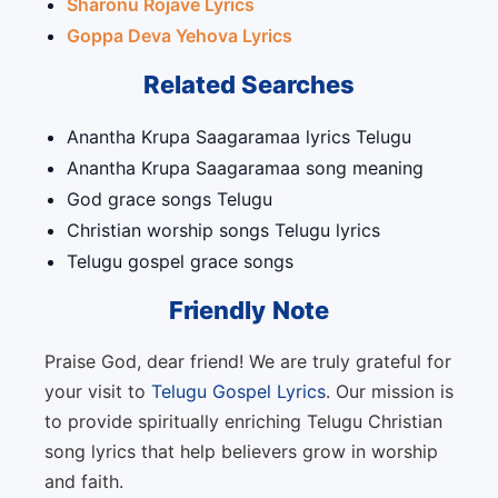
Sharonu Rojave Lyrics
Goppa Deva Yehova Lyrics
Related Searches
Anantha Krupa Saagaramaa lyrics Telugu
Anantha Krupa Saagaramaa song meaning
God grace songs Telugu
Christian worship songs Telugu lyrics
Telugu gospel grace songs
Friendly Note
Praise God, dear friend! We are truly grateful for
your visit to
Telugu Gospel Lyrics
. Our mission is
to provide spiritually enriching Telugu Christian
song lyrics that help believers grow in worship
and faith.