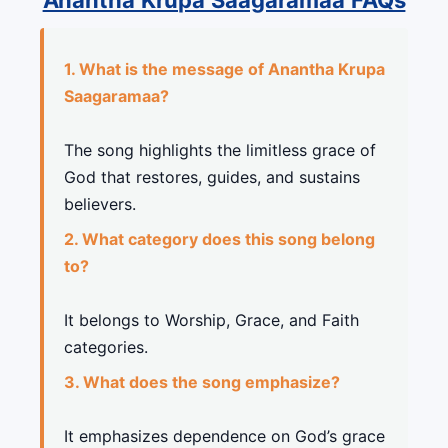
Anantha Krupa Saagaramaa FAQs
1. What is the message of Anantha Krupa
Saagaramaa?
The song highlights the limitless grace of
God that restores, guides, and sustains
believers.
2. What category does this song belong
to?
It belongs to Worship, Grace, and Faith
categories.
3. What does the song emphasize?
It emphasizes dependence on God’s grace