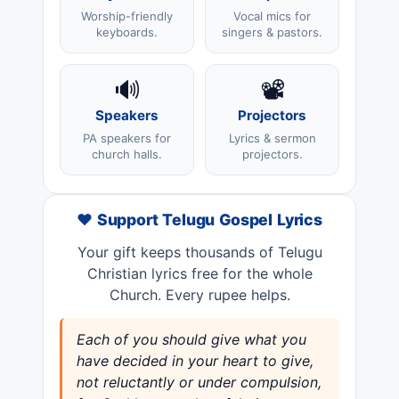
Worship-friendly
Vocal mics for
keyboards.
singers & pastors.
🔊
📽️
Speakers
Projectors
PA speakers for
Lyrics & sermon
church halls.
projectors.
❤️ Support Telugu Gospel Lyrics
Your gift keeps thousands of Telugu
Christian lyrics free for the whole
Church. Every rupee helps.
Each of you should give what you
have decided in your heart to give,
not reluctantly or under compulsion,