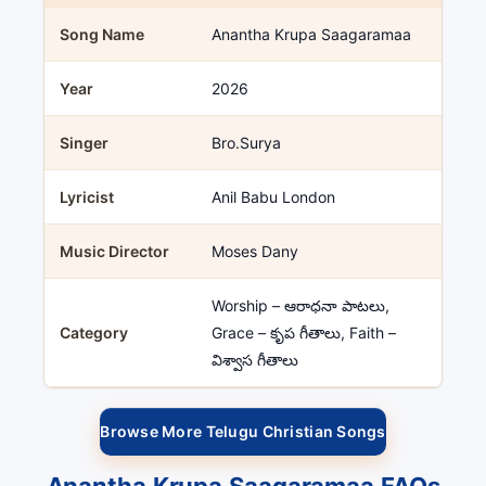
Song Name
Anantha Krupa Saagaramaa
Year
2026
Singer
Bro.Surya
Lyricist
Anil Babu London
Music Director
Moses Dany
Worship – ఆరాధనా పాటలు,
Category
Grace – కృప గీతాలు, Faith –
విశ్వాస గీతాలు
Browse More Telugu Christian Songs