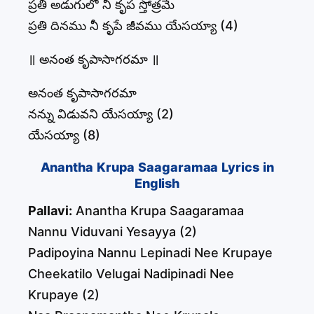
ప్రతి అడుగులో నీ కృప స్తోత్రమే
ప్రతి దినము నీ కృపే జీవము యేసయ్యా (4)
॥ అనంత కృపాసాగరమా ॥
అనంత కృపాసాగరమా
నన్ను విడువని యేసయ్యా (2)
యేసయ్యా (8)
Anantha Krupa Saagaramaa Lyrics in
English
Pallavi:
Anantha Krupa Saagaramaa
Nannu Viduvani Yesayya (2)
Padipoyina Nannu Lepinadi Nee Krupaye
Cheekatilo Velugai Nadipinadi Nee
Krupaye (2)