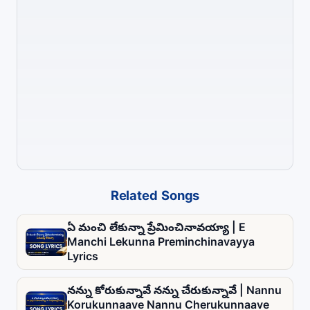
Related Songs
ఏ మంచి లేకున్నా ప్రేమించినావయ్యా | E
Manchi Lekunna Preminchinavayya
Lyrics
నన్ను కోరుకున్నావే నన్ను చేరుకున్నావే | Nannu
Korukunnaave Nannu Cherukunnaave