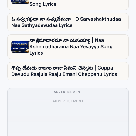
Song Lyrics
ఓ సర్వశక్తుడా నా సత్యదేవుడా | O Sarvashakthudaa
Naa Sathyadevudaa Lyrics
నా క్షేమాధారమా నా యేసయ్యా | Naa
Kshemadharama Naa Yesayya Song
Lyrics
గొప్ప దేవుడు రాజుల రాజు ఏమని చెప్పను | Goppa
Devudu Raajula Raaju Emani Cheppanu Lyrics
ADVERTISEMENT
ADVERTISEMENT