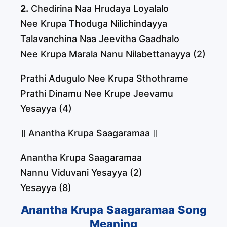
2.
Chedirina Naa Hrudaya Loyalalo
Nee Krupa Thoduga Nilichindayya
Talavanchina Naa Jeevitha Gaadhalo
Nee Krupa Marala Nanu Nilabettanayya (2)
Prathi Adugulo Nee Krupa Sthothrame
Prathi Dinamu Nee Krupe Jeevamu
Yesayya (4)
॥ Anantha Krupa Saagaramaa ॥
Anantha Krupa Saagaramaa
Nannu Viduvani Yesayya (2)
Yesayya (8)
Anantha Krupa Saagaramaa Song
Meaning