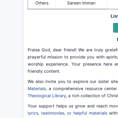
Others
Sareen Imman
Lis
Praise God, dear friend! We are truly gratef
prayerful mission to provide you with spiritu
worship experience. Your presence here e
friendly content.
We also invite you to explore our sister si
Materials
, a comprehensive resource center 
Theological Library
, a rich collection of Chri
Your support helps us grow and reach mor
lyrics, testimonies, or helpful materials
with