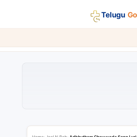
Telugu
Gos
Home
Joel N Bob