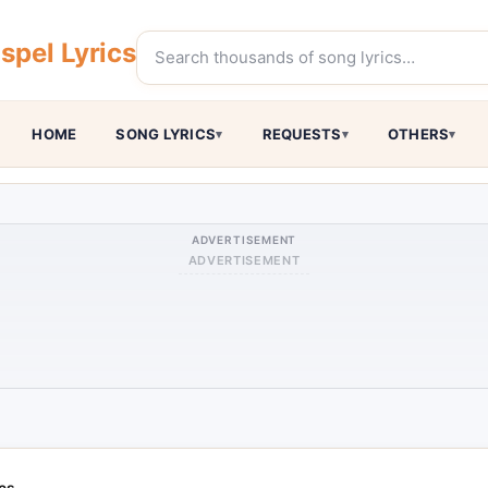
pel Lyrics
HOME
SONG LYRICS
REQUESTS
OTHERS
ADVERTISEMENT
ADVERTISEMENT