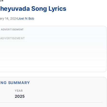
cs
heyuvada Song Lyrics
ary 14, 2024
Joel N Bob
ADVERTISEMENT
ADVERTISEMENT
ONG SUMMARY
YEAR
2025