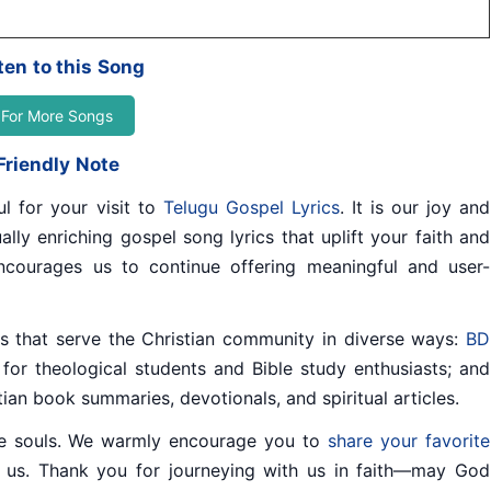
ten to this Song
For More Songs
Friendly Note
ul for your visit to
Telugu Gospel Lyrics
. It is our joy and
ally enriching gospel song lyrics that uplift your faith and
ncourages us to continue offering meaningful and user-
tes that serve the Christian community in diverse ways:
BD
for theological students and Bible study enthusiasts; and
stian book summaries, devotionals, and spiritual articles.
e souls. We warmly encourage you to
share your favorite
 us. Thank you for journeying with us in faith—may God