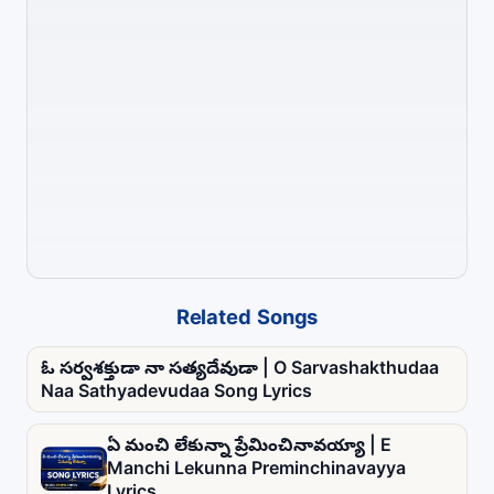
Related Songs
ఓ సర్వశక్తుడా నా సత్యదేవుడా | O Sarvashakthudaa
Naa Sathyadevudaa Song Lyrics
ఏ మంచి లేకున్నా ప్రేమించినావయ్యా | E
Manchi Lekunna Preminchinavayya
Lyrics