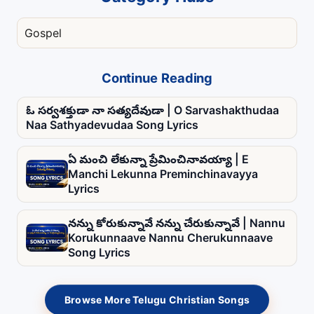
Gospel
Continue Reading
ఓ సర్వశక్తుడా నా సత్యదేవుడా | O Sarvashakthudaa
Naa Sathyadevudaa Song Lyrics
ఏ మంచి లేకున్నా ప్రేమించినావయ్యా | E
Manchi Lekunna Preminchinavayya
Lyrics
నన్ను కోరుకున్నావే నన్ను చేరుకున్నావే | Nannu
Korukunnaave Nannu Cherukunnaave
Song Lyrics
Browse More Telugu Christian Songs