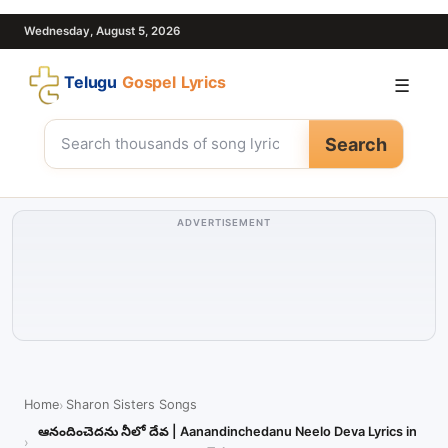
Wednesday, August 5, 2026
Telugu
Gospel Lyrics
☰
Search
ADVERTISEMENT
Home
Sharon Sisters Songs
ఆనందించెదను నీలో దేవ | Aanandinchedanu Neelo Deva Lyrics in