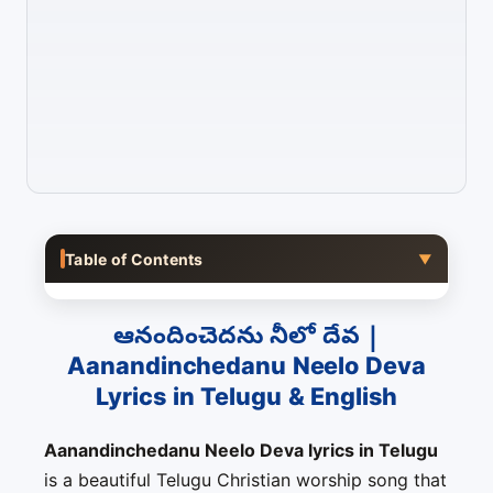
Table of Contents
▼
ఆనందించెదను నీలో దేవ |
Aanandinchedanu Neelo Deva
Lyrics in Telugu & English
Aanandinchedanu Neelo Deva lyrics in Telugu
is a beautiful Telugu Christian worship song that