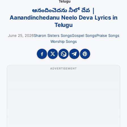
Telugu
ఆనందించెదను నీలో దేవ |
Aanandinchedanu Neelo Deva Lyrics in
Telugu
June 25, 2026
Sharon Sisters Songs
Gospel Songs
Praise Songs
Worship Songs
ADVERTISEMENT