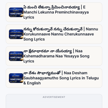
ఏ మంచి లేకున్నా ప్రేమించినావయ్యా | E
Manchi Lekunna Preminchinavayya
Lyrics
నన్ను కోరుకున్నావే నన్ను చేరుకున్నావే | Nannu
Korukunnaave Nannu Cherukunnaave
Song Lyrics
నా క్షేమాధారమా నా యేసయ్యా | Naa
Kshemadharama Naa Yesayya Song
Lyrics
నా దేశం సౌభాగ్యముతో | Naa Desham
Saubhaagyamutho Song Lyrics in Telugu
& English
ADVERTISEMENT