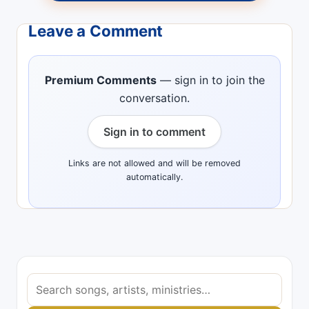
Leave a Comment
Premium Comments
— sign in to join the
conversation.
Sign in to comment
Links are not allowed and will be removed
automatically.
S
e