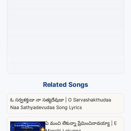
Related Songs
ఓ సర్వశక్తుడా నా సత్యదేవుడా | O Sarvashakthudaa
Naa Sathyadevudaa Song Lyrics
ఏ మంచి లేకున్నా ప్రేమించినావయ్యా | E
Manchi Lekunna