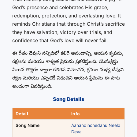
God’s presence and celebrates His grace,
redemption, protection, and everlasting love. It
reminds Christians that through Christ’s sacrifice
they have salvation, victory over trials, and
confidence that God’s love will never fail.
ఈ గీతం దేవుని సన్నిధిలో కలిగే ఆనందాన్ని, ఆయన కృపను,
రక్షణను మరియు శాశ్వత ప్రేమను ప్రకటిస్తుంది. యేసుక్రీస్తు
సిలువ త్యాగం ద్వారా కలిగిన విమోచన, శ్రమల మధ్య దేవుని
రక్షణ మరియు ఎప్పటికీ విడువని ఆయన ప్రేమను ఈ పాట
అందంగా వివరిస్తుంది.
Song Details
Detail
Info
Song Name
Aanandinchedanu Neelo
Deva