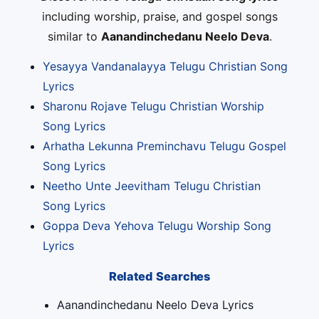
including worship, praise, and gospel songs
similar to
Aanandinchedanu Neelo Deva
.
Yesayya Vandanalayya Telugu Christian Song
Lyrics
Sharonu Rojave Telugu Christian Worship
Song Lyrics
Arhatha Lekunna Preminchavu Telugu Gospel
Song Lyrics
Neetho Unte Jeevitham Telugu Christian
Song Lyrics
Goppa Deva Yehova Telugu Worship Song
Lyrics
Related Searches
Aanandinchedanu Neelo Deva Lyrics