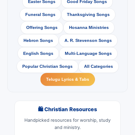
Easter Songs
Good Friday Songs
Funeral Songs
Thanksgiving Songs
Offering Songs
Hosanna Ministries
Hebron Songs
A. R. Stevenson Songs
English Songs
Multi-Language Songs
Popular Christian Songs
All Categories
Telugu Lyrics & Tabs
🛍 Christian Resources
Handpicked resources for worship, study
and ministry.