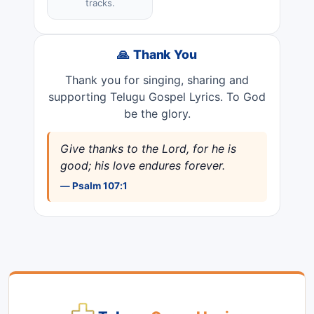
tracks.
🙏 Thank You
Thank you for singing, sharing and
supporting Telugu Gospel Lyrics. To God
be the glory.
Give thanks to the Lord, for he is
good; his love endures forever.
— Psalm 107:1