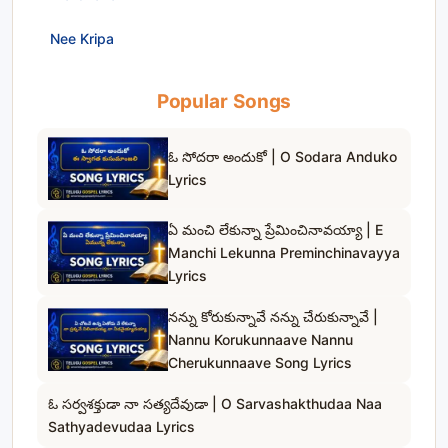
Nee Kripa
Popular Songs
ఓ సోదరా అందుకో | O Sodara Anduko
Lyrics
ఏ మంచి లేకున్నా ప్రేమించినావయ్యా | E
Manchi Lekunna Preminchinavayya
Lyrics
నన్ను కోరుకున్నావే నన్ను చేరుకున్నావే |
Nannu Korukunnaave Nannu
Cherukunnaave Song Lyrics
ఓ సర్వశక్తుడా నా సత్యదేవుడా | O Sarvashakthudaa Naa
Sathyadevudaa Lyrics