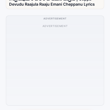
Devudu Raajula Raaju Emani Cheppanu Lyrics
ADVERTISEMENT
ADVERTISEMENT