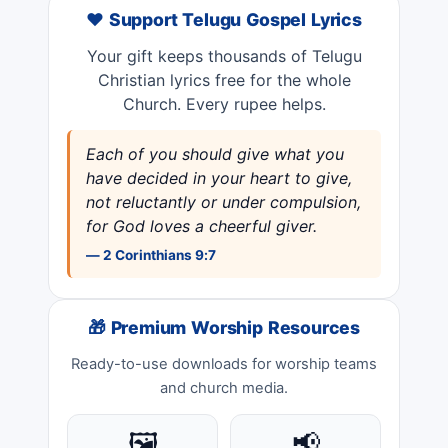
❤️ Support Telugu Gospel Lyrics
Your gift keeps thousands of Telugu
Christian lyrics free for the whole
Church. Every rupee helps.
Each of you should give what you
have decided in your heart to give,
not reluctantly or under compulsion,
for God loves a cheerful giver.
— 2 Corinthians 9:7
🎁 Premium Worship Resources
Ready-to-use downloads for worship teams
and church media.
🖼️
📢