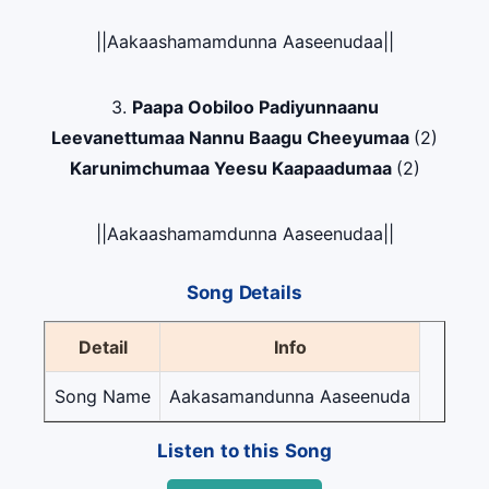
||Aakaashamamdunna Aaseenudaa||
3.
Paapa Oobiloo Padiyunnaanu
Leevanettumaa Nannu Baagu Cheeyumaa
(2)
Karunimchumaa Yeesu Kaapaadumaa
(2)
||Aakaashamamdunna Aaseenudaa||
Song Details
Detail
Info
Song Name
Aakasamandunna Aaseenuda
Listen to this Song