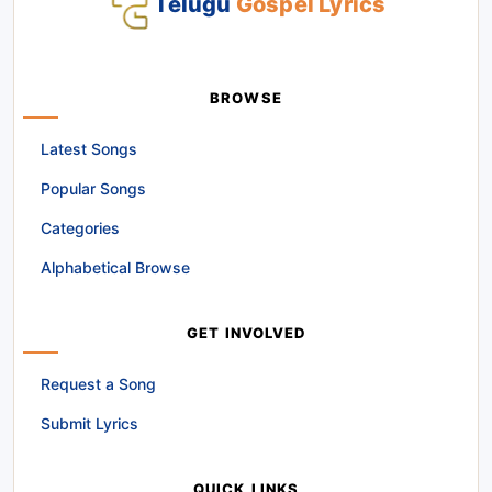
Telugu
Gospel Lyrics
BROWSE
Latest Songs
Popular Songs
Categories
Alphabetical Browse
GET INVOLVED
Request a Song
Submit Lyrics
QUICK LINKS