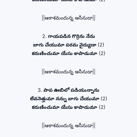
||ఆకాశమందున్న ఆసీనుడా||
2.
గాయపడిన గొర్రెను నేను
బాగు చేయుమా పరమ వైద్యుడా
(2)
కరుణించుమా యేసు కాపాడుమా
(2)
||ఆకాశమందున్న ఆసీనుడా||
3.
పాప ఊబిలో పడియున్నాను
లేవనెత్తుమా నన్ను బాగు చేయుమా
(2)
కరుణించుమా యేసు కాపాడుమా
(2)
||ఆకాశమందున్న ఆసీనుడా||