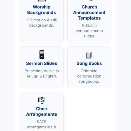
Worship
Church
Backgrounds
Announcement
Templates
HD motion & still
backgrounds.
Editable
announcement
slides.
🖥️
📘
Sermon Slides
Song Books
Preaching decks in
Printable
Telugu & English.
congregation
songbooks.
🎼
Choir
Arrangements
SATB
arrangements &