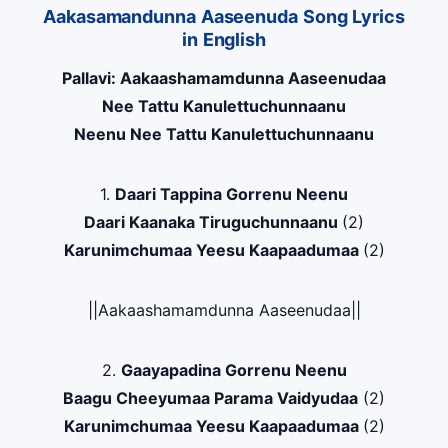
Aakasamandunna Aaseenuda Song Lyrics
in English
Pallavi: Aakaashamamdunna Aaseenudaa
Nee Tattu Kanulettuchunnaanu
Neenu Nee Tattu Kanulettuchunnaanu
1.
Daari Tappina Gorrenu Neenu
Daari Kaanaka Tiruguchunnaanu
(2)
Karunimchumaa Yeesu Kaapaadumaa
(2)
||Aakaashamamdunna Aaseenudaa||
2.
Gaayapadina Gorrenu Neenu
Baagu Cheeyumaa Parama Vaidyudaa
(2)
Karunimchumaa Yeesu Kaapaadumaa
(2)