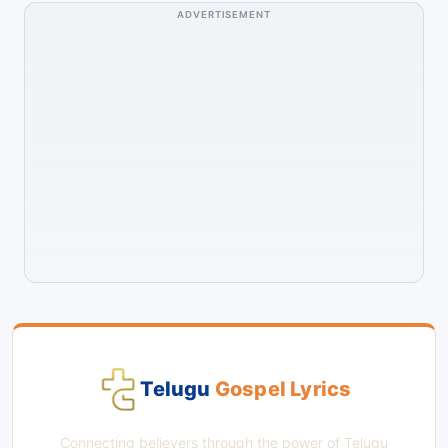
ADVERTISEMENT
Telugu
Gospel Lyrics
Connecting believers through the power of Telugu