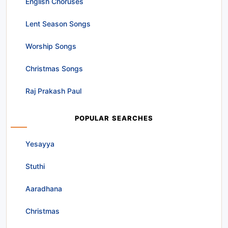
English Choruses
Lent Season Songs
Worship Songs
Christmas Songs
Raj Prakash Paul
POPULAR SEARCHES
Yesayya
Stuthi
Aaradhana
Christmas