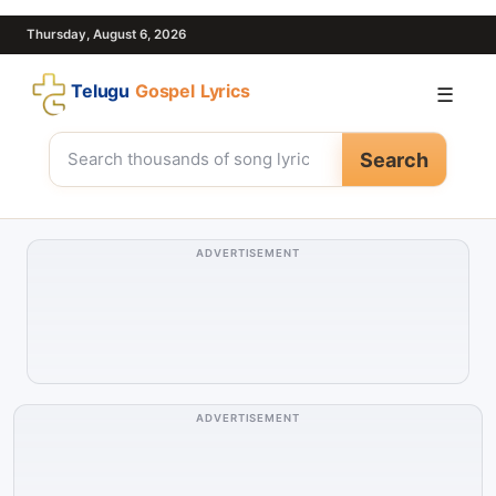
Thursday, August 6, 2026
Telugu
Gospel Lyrics
☰
Search
ADVERTISEMENT
ADVERTISEMENT