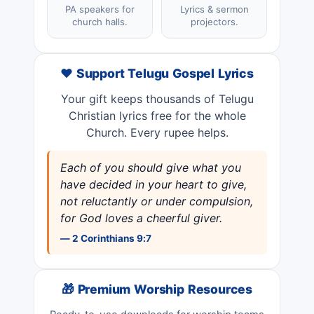
PA speakers for
Lyrics & sermon
church halls.
projectors.
❤️ Support Telugu Gospel Lyrics
Your gift keeps thousands of Telugu
Christian lyrics free for the whole
Church. Every rupee helps.
Each of you should give what you
have decided in your heart to give,
not reluctantly or under compulsion,
for God loves a cheerful giver.
— 2 Corinthians 9:7
🎁 Premium Worship Resources