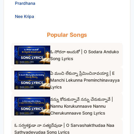
Prardhana
Nee Kripa
Popular Songs
ఓ సోదరా అందుకో | O Sodara Anduko
Song Lyrics
ఏ మంచి లేకున్నా ప్రేమించినావయ్యా | E
Manchi Lekunna Preminchinavayya
Lyrics
నన్ను కోరుకున్నావే నన్ను చేరుకున్నావే |
Nannu Korukunnaave Nannu
Cherukunnaave Song Lyrics
ఓ సర్వశక్తుడా నా సత్యదేవుడా | O Sarvashakthudaa Naa
Sathyadevudaa Song Lyrics