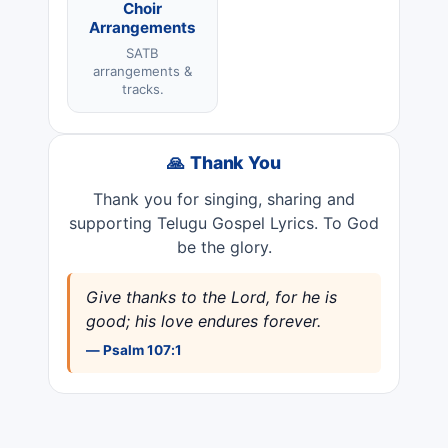
Choir
Arrangements
SATB
arrangements &
tracks.
🙏 Thank You
Thank you for singing, sharing and
supporting Telugu Gospel Lyrics. To God
be the glory.
Give thanks to the Lord, for he is
good; his love endures forever.
— Psalm 107:1