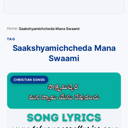
Home
Saakshyamichcheda Mana Swaami
TAG
Saakshyamichcheda Mana
Swaami
CHRISTIAN SONGS