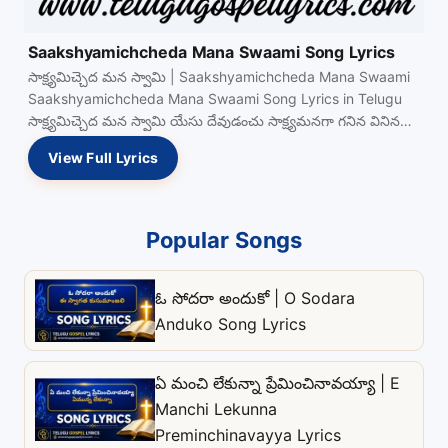
Saakshyamichcheda Mana Swaami Song Lyrics
సాక్ష్యమిచ్చెద మన స్వామి | Saakshyamichcheda Mana Swaami
Saakshyamichcheda Mana Swaami Song Lyrics in Telugu
సాక్ష్యమిచ్చెద మన స్వామి యేసు దేవుడంచు సాక్ష్యమనగా గనిన వినిన
Read more…
View Full Lyrics
Popular Songs
ఓ సోదరా అందుకో | O Sodara
Anduko Song Lyrics
ఏ మంచి లేకున్నా ప్రేమించినావయ్యా | E
Manchi Lekunna
Preminchinavayya Lyrics