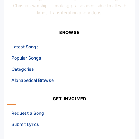
Christian worship — making praise accessible to all with
lyrics, transliteration and videos.
BROWSE
Latest Songs
Popular Songs
Categories
Alphabetical Browse
GET INVOLVED
Request a Song
Submit Lyrics