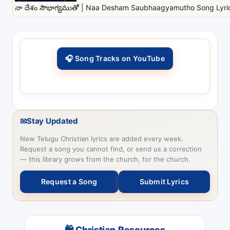
నా దేశం సౌభాగ్యముతో | Naa Desham Saubhaagyamutho Song Lyrics
🎧 Song Tracks on YouTube
✉
Stay Updated
New Telugu Christian lyrics are added every week.
Request a song you cannot find, or send us a correction
— this library grows from the church, for the church.
Request a Song
Submit Lyrics